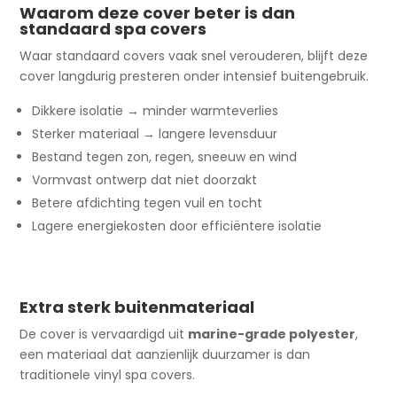
Waarom deze cover beter is dan
standaard spa covers
Waar standaard covers vaak snel verouderen, blijft deze
cover langdurig presteren onder intensief buitengebruik.
Dikkere isolatie → minder warmteverlies
Sterker materiaal → langere levensduur
Bestand tegen zon, regen, sneeuw en wind
Vormvast ontwerp dat niet doorzakt
Betere afdichting tegen vuil en tocht
Lagere energiekosten door efficiëntere isolatie
Extra sterk buitenmateriaal
De cover is vervaardigd uit
marine-grade polyester
,
een materiaal dat aanzienlijk duurzamer is dan
traditionele vinyl spa covers.