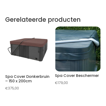
Gerelateerde producten
Spa Cover Beschermer
Spa Cover Donkerbruin
– 150 x 200cm
€
179,00
€
375,00