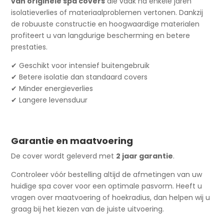
van originele spa covers
die vaak na enkele jaren
isolatieverlies of materiaalproblemen vertonen. Dankzij
de robuuste constructie en hoogwaardige materialen
profiteert u van langdurige bescherming en betere
prestaties.
✔ Geschikt voor intensief buitengebruik
✔ Betere isolatie dan standaard covers
✔ Minder energieverlies
✔ Langere levensduur
Garantie en maatvoering
De cover wordt geleverd met
2 jaar garantie
.
Controleer vóór bestelling altijd de afmetingen van uw
huidige spa cover voor een optimale pasvorm. Heeft u
vragen over maatvoering of hoekradius, dan helpen wij u
graag bij het kiezen van de juiste uitvoering.