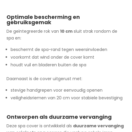
Optimale bescherming en
gebruiksgemak
De geïntegreerde rok van
10 cm
sluit strak rondom de
spa en:
beschermt de spa-rand tegen weersinvloeden
voorkomt dat wind onder de cover komt
houdt vuil en bladeren buiten de spa
Daarnaast is de cover uitgerust met:
stevige handgrepen voor eenvoudig openen
veiligheidsriemen van 20 cm voor stabiele bevestiging
Ontworpen als duurzame vervanging
Deze spa cover is ontwikkeld als
duurzame vervanging