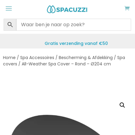
Gratis verzending vanaf €50
Home
/
Spa Accessoires
/
Bescherming & Afdekking
/
Spa
covers
/ All-Weather Spa Cover – Rond – Ø204 cm