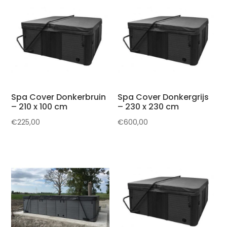
Spa Cover Donkerbruin
Spa Cover Donkergrijs
– 210 x 100 cm
– 230 x 230 cm
€
225,00
€
600,00