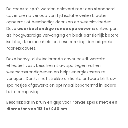
De meeste spa’s worden geleverd met een standaard
cover die na verloop van tijd isolatie verliest, water
opneemt of beschadigt door zon en weersinvloeden.
Deze
weerbestendige ronde spa cover
is ontworpen
als hoogwaardige vervanging en biedt aanzienlijk betere
isolatie, duurzaamheid en bescherming dan originele
fabriekscovers.
Deze heavy-duty isolerende cover houdt warmte
effectief vast, beschermt uw spa tegen vuil en
weersomstandigheden en helpt energiekosten te
verlagen. Dankzij het strakke en lichte ontwerp blijft uw
spa netjes afgewerkt en optimaal beschermd in iedere
buitenomgeving.
Beschikbaar in bruin en grijs voor
ronde spa’s met een
diameter van 118 tot 240 cm
.