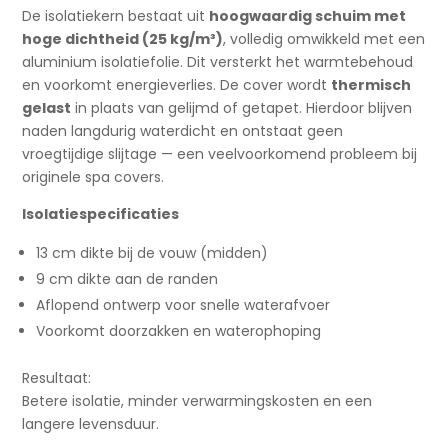
De isolatiekern bestaat uit
hoogwaardig schuim met
hoge dichtheid (25 kg/m³)
, volledig omwikkeld met een
aluminium isolatiefolie. Dit versterkt het warmtebehoud
en voorkomt energieverlies. De cover wordt
thermisch
gelast
in plaats van gelijmd of getapet. Hierdoor blijven
naden langdurig waterdicht en ontstaat geen
vroegtijdige slijtage — een veelvoorkomend probleem bij
originele spa covers.
Isolatiespecificaties
13 cm dikte bij de vouw (midden)
9 cm dikte aan de randen
Aflopend ontwerp voor snelle waterafvoer
Voorkomt doorzakken en waterophoping
Resultaat:
Betere isolatie, minder verwarmingskosten en een
langere levensduur.