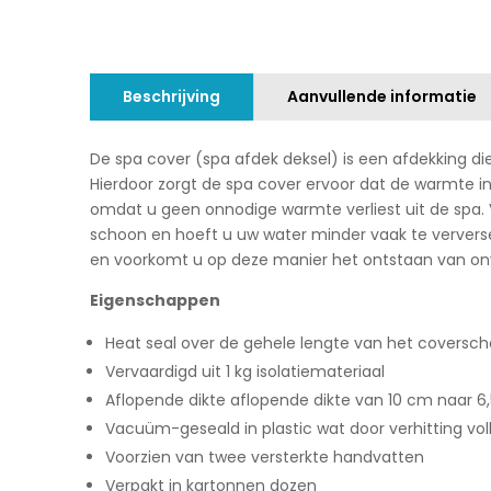
Beschrijving
Aanvullende informatie
De spa cover (spa afdek deksel) is een afdekking di
Hierdoor zorgt de spa cover ervoor dat de warmte in 
omdat u geen onnodige warmte verliest uit de spa. Ve
schoon en hoeft u uw water minder vaak te ververs
en voorkomt u op deze manier het ontstaan van onve
Eigenschappen
Heat seal over de gehele lengte van het coversch
Vervaardigd uit 1 kg isolatiemateriaal
Aflopende dikte aflopende dikte van 10 cm naar 6
Vacuüm-geseald in plastic wat door verhitting vol
Voorzien van twee versterkte handvatten
Verpakt in kartonnen dozen