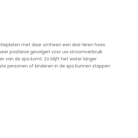
olatieplaten met daar omheen een skai-leren hoes.
n weer positieve gevolgen voor uw stroomverbruik
r van de spa komt. Zo blijft het water langer
ste personen of kinderen in de spa kunnen stappen