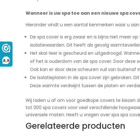
Wanneer is uw spa toe aan een nieuwe spa cov
Hieronder vindt u een aantal kenmerken waar u aan 
De spa cover is erg zwaar en is bijna niet meer op
isolatiewaarden. Dit heeft als gevolg warmteverlie
Het skai-leer is gescheurd en uitgedroogd. Wanne
8,9
of het is ouderdom van de spa cover. Door deze sc
Ook kan er door deze scheuren vuil van buitenaf 
De isolatieplaten in de spa cover zijn gebroken. D
Deze warmte verdwijnt tussen de platen en verdam
Wij raden u af om voor goedkope covers te kiezen di
tot 300 spa covers voor veel verschillende hoogwaar
universele maten. Heeft u vragen over spa spa cov
Gerelateerde producten