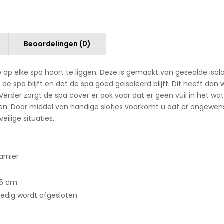
Beoordelingen (0)
e op elke spa hoort te liggen. Deze is gemaakt van gesealde is
de spa blijft en dat de spa goed geïsoleerd blijft. Dit heeft da
rder zorgt de spa cover er ook voor dat er geen vuil in het wate
en. Door middel van handige slotjes voorkomt u dat er ongewen
ilige situaties.
arnier
,5 cm
ledig wordt afgesloten