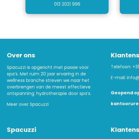
013 2021 996
Over ons
Klantens
Telefoon:
+31
Spacuzzi is opgericht met passie voor
spa’s. Met ruim 20 jaar ervaring in de
E-mail:
info@
wellness branche streven we naar het
overbrengen van de meest effectieve
Geopend op
ontspanning: hydrotherapie door spa’s.
kantoorure
Meer over Spacuzzi
Spacuzzi
Klantens