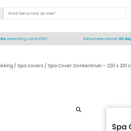
tis
verzending vanaf €50*
Retourneren binnen
30 da
ekking
/
Spa covers
/ Spa Cover Donkerbruin – 220 x 210 
Spa 