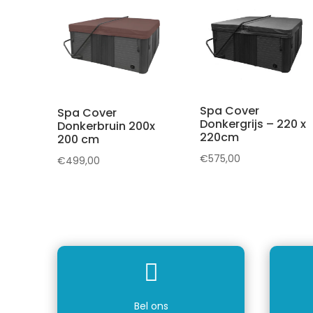
Spa Cover
Spa Cover
Donkergrijs – 220 x
Donkerbruin 200x
220cm
200 cm
€
575,00
€
499,00

Bel ons