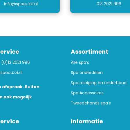
info@spacuzzi.nl
013 2021 996
ervice
Assortiment
 (0)13 2021 996
Alle spa’s
spacuzzi.nl
Spa onderdelen
Spa reiniging en onderhoud
 afspraak. Buiten
Spa Accessoires
n ook mogelijk
Tweedehands spa’s
ervice
Informatie