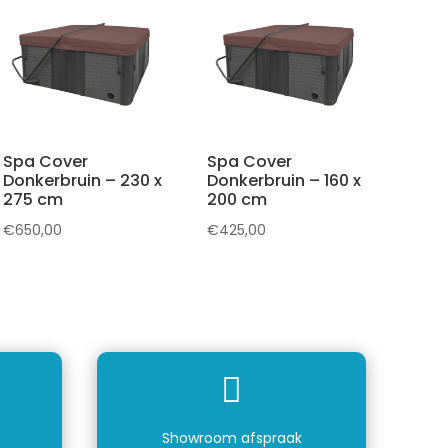
Spa Cover
Spa Cover
Donkerbruin – 230 x
Donkerbruin – 160 x
275 cm
200 cm
€
650,00
€
425,00

Showroom afspraak