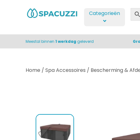
Categorieën
Meestal binnen
1 werkdag
geleverd
Gra
Home
/
Spa Accessoires
/
Bescherming & Afd