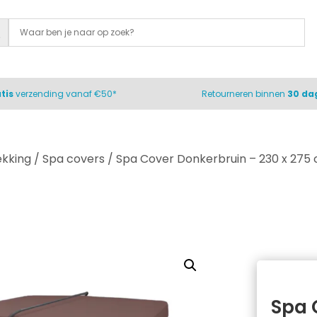
tis
verzending vanaf €50*
Retourneren binnen
30 da
ekking
/
Spa covers
/ Spa Cover Donkerbruin – 230 x 275
Spa 