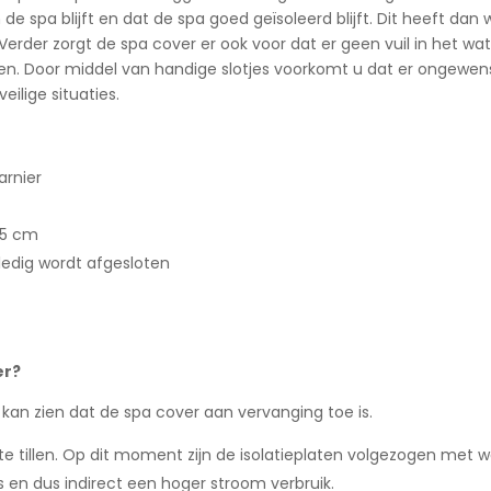
de spa blijft en dat de spa goed geïsoleerd blijft. Dit heeft da
rder zorgt de spa cover er ook voor dat er geen vuil in het wate
en. Door middel van handige slotjes voorkomt u dat er ongewen
ilige situaties.
arnier
,5 cm
ledig wordt afgesloten
er?
kan zien dat de spa cover aan vervanging toe is.
 te tillen. Op dit moment zijn de isolatieplaten volgezogen met 
s en dus indirect een hoger stroom verbruik.