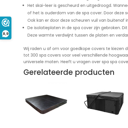
Het skai-leer is gescheurd en uitgedroogd. Wanne
of het is ouderdom van de spa cover. Door deze sc
Ook kan er door deze scheuren vuil van buitenaf 
De isolatieplaten in de spa cover zijn gebroken. D
8,9
Deze warmte verdwijnt tussen de platen en verdam
Wij raden u af om voor goedkope covers te kiezen di
tot 300 spa covers voor veel verschillende hoogwaar
universele maten. Heeft u vragen over spa spa cov
Gerelateerde producten