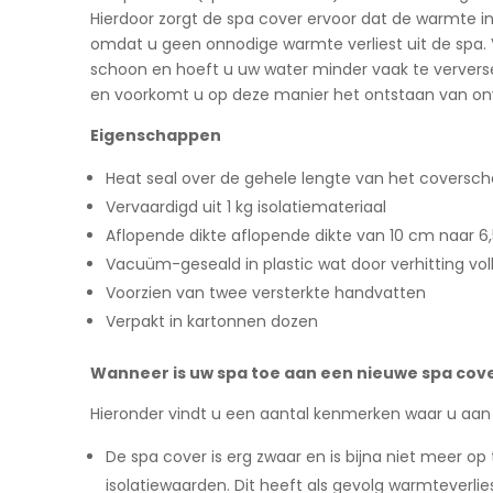
Hierdoor zorgt de spa cover ervoor dat de warmte in 
omdat u geen onnodige warmte verliest uit de spa. Ve
schoon en hoeft u uw water minder vaak te ververs
en voorkomt u op deze manier het ontstaan van onve
Eigenschappen
Heat seal over de gehele lengte van het coversch
Vervaardigd uit 1 kg isolatiemateriaal
Aflopende dikte aflopende dikte van 10 cm naar 6
Vacuüm-geseald in plastic wat door verhitting vol
Voorzien van twee versterkte handvatten
Verpakt in kartonnen dozen
Wanneer is uw spa toe aan een nieuwe spa cov
Hieronder vindt u een aantal kenmerken waar u aan 
De spa cover is erg zwaar en is bijna niet meer op
isolatiewaarden. Dit heeft als gevolg warmteverlie