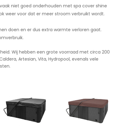
er vaak niet goed onderhouden met spa cover shine
ok weer voor dat er meer stroom verbruikt wordt.
unnen doen en er dus extra warmte verloren gaat.
omverbruik.
amheid. Wij hebben een grote voorraad met circa 200
ldera, Artesian, Vita, Hydropool, evenals vele
sten.