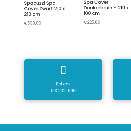
Spa Cover
Spacuzzi Spa
Donkerbruin – 210 x
Cover Zwart 210 x
100 cm
210 cm
€
225,00
€
599,00

Bel ons
013 2021 996