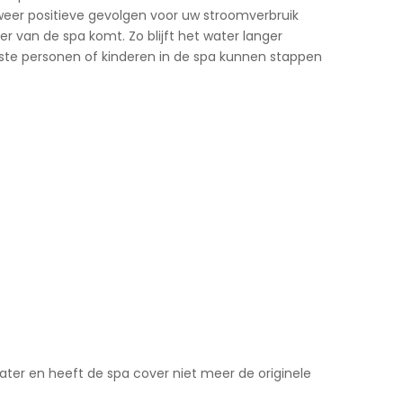
n weer positieve gevolgen voor uw stroomverbruik
r van de spa komt. Zo blijft het water langer
ste personen of kinderen in de spa kunnen stappen
water en heeft de spa cover niet meer de originele