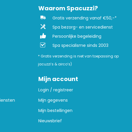
Waarom Spacuzzi?
Gratis verzending vanaf €50,-*
Spa bezorg- en servicedienst
Persoonlijke begeleiding
Spa specialisme sinds 2003
* Gratis verzending is niet van toepassing op
jacuzzi’s & airco’s)
Mijn account
Login / registreer
iensten
Mijn gegevens
Mijn bestellingen
Nieuwsbrief