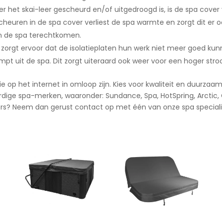
er het skai-leer gescheurd en/of uitgedroogd is, is de spa cov
heuren in de spa cover verliest de spa warmte en zorgt dit er o
in de spa terechtkomen.
it zorgt ervoor dat de isolatieplaten hun werk niet meer goed k
pt uit de spa. Dit zorgt uiteraard ook weer voor een hoger stro
e op het internet in omloop zijn. Kies voor kwaliteit en duurza
dige spa-merken, waaronder: Sundance, Spa, HotSpring, Arctic, Ca
ers? Neem dan gerust contact op met één van onze spa speciali