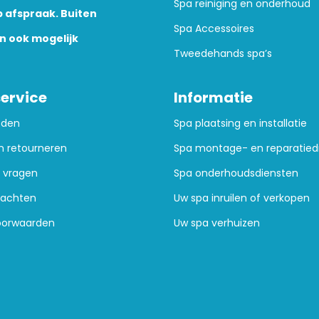
Spa reiniging en onderhoud
 afspraak. Buiten
Spa Accessoires
n ook mogelijk
Tweedehands spa’s
ervice
Informatie
oden
Spa plaatsing en installatie
n retourneren
Spa montage- en reparatied
 vragen
Spa onderhoudsdiensten
lachten
Uw spa inruilen of verkopen
oorwaarden
Uw spa verhuizen