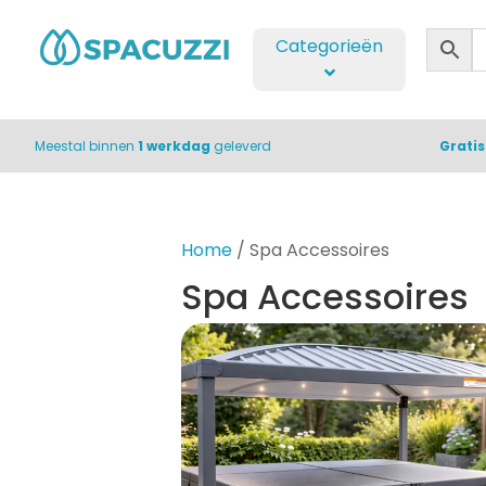
Categorieën
Meestal binnen
1 werkdag
geleverd
Grati
Home
/ Spa Accessoires
Spa Accessoires