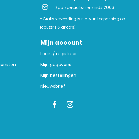
Spa specialisme sinds 2003
* Gratis verzending is niet van toepassing op
jacuzzi’s & airco’s)
Mijn account
Login / registreer
iensten
Mijn gegevens
Mijn bestellingen
Nieuwsbrief