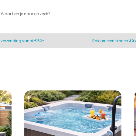
s
verzending vanaf €50*
Retourneren binnen
30