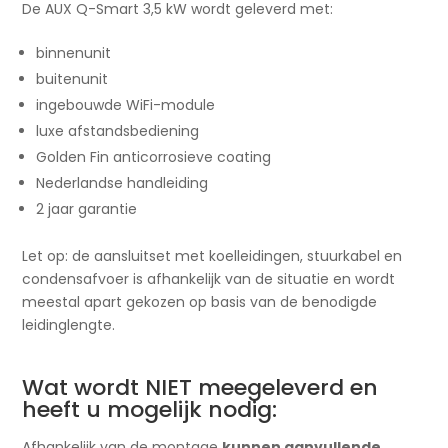
De AUX Q-Smart 3,5 kW wordt geleverd met:
binnenunit
buitenunit
ingebouwde WiFi-module
luxe afstandsbediening
Golden Fin anticorrosieve coating
Nederlandse handleiding
2 jaar garantie
Let op: de aansluitset met koelleidingen, stuurkabel en
condensafvoer is afhankelijk van de situatie en wordt
meestal apart gekozen op basis van de benodigde
leidinglengte.
Wat wordt NIET meegeleverd en
heeft u mogelijk nodig:
Afhankelijk van de montage
kunnen aanvullende