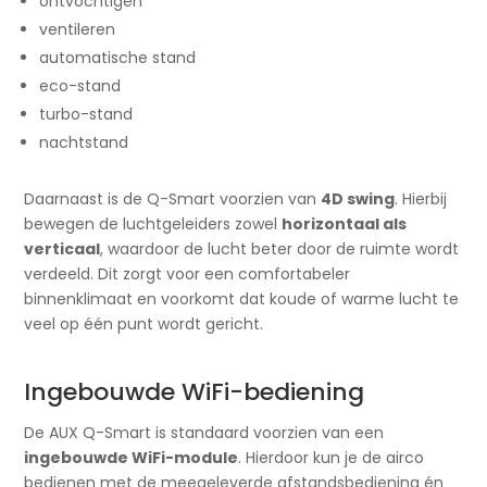
ontvochtigen
ventileren
automatische stand
eco-stand
turbo-stand
nachtstand
Daarnaast is de Q-Smart voorzien van
4D swing
. Hierbij
bewegen de luchtgeleiders zowel
horizontaal als
verticaal
, waardoor de lucht beter door de ruimte wordt
verdeeld. Dit zorgt voor een comfortabeler
binnenklimaat en voorkomt dat koude of warme lucht te
veel op één punt wordt gericht.
Ingebouwde WiFi-bediening
De AUX Q-Smart is standaard voorzien van een
ingebouwde WiFi-module
. Hierdoor kun je de airco
bedienen met de meegeleverde afstandsbediening én