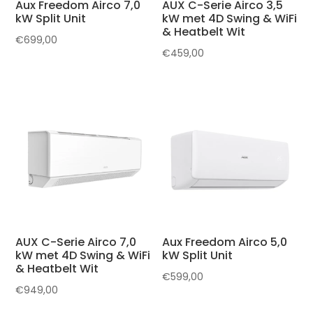
Aux Freedom Airco 7,0
AUX C-Serie Airco 3,5
kW Split Unit
kW met 4D Swing & WiFi
& Heatbelt Wit
€
699,00
€
459,00
AUX C-Serie Airco 7,0
Aux Freedom Airco 5,0
kW met 4D Swing & WiFi
kW Split Unit
& Heatbelt Wit
€
599,00
€
949,00