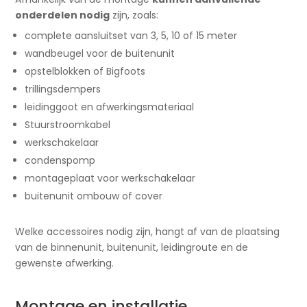
onderdelen nodig
zijn, zoals:
complete aansluitset van 3, 5, 10 of 15 meter
wandbeugel voor de buitenunit
opstelblokken of Bigfoots
trillingsdempers
leidinggoot en afwerkingsmateriaal
Stuurstroomkabel
werkschakelaar
condenspomp
montageplaat voor werkschakelaar
buitenunit ombouw of cover
Welke accessoires nodig zijn, hangt af van de plaatsing
van de binnenunit, buitenunit, leidingroute en de
gewenste afwerking.
Montage en installatie