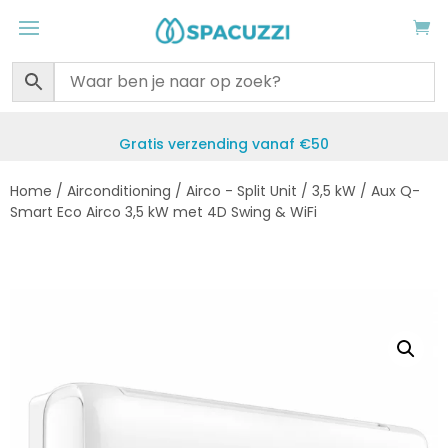
Gratis verzending vanaf €50
Home
/
Airconditioning
/
Airco - Split Unit
/
3,5 kW
/ Aux Q-
Smart Eco Airco 3,5 kW met 4D Swing & WiFi