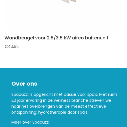
Wandbeugel voor 2,5/3,5 kW airco buitenunit
€
43,95
Over ons
Spacuzzi is opgericht met passie voor spa’s. Met ruim
20 jaar ervaring in de wellness branche streven we
naar het overbrengen van de meest effectieve
ontspanning: hydrotherapie door spa’s.
Meer over Spacuzzi