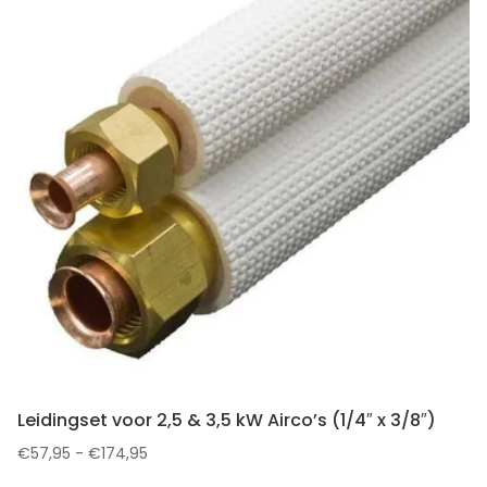
Leidingset voor 2,5 & 3,5 kW Airco’s (1/4″ x 3/8″)
Prijsklasse:
€
57,95
-
€
174,95
€57,95