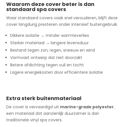
Waarom deze cover beter is dan
standaard spa covers
Waar standaard covers vaak snel verouderen, blijft deze
cover langdurig presteren onder intensief buitengebruik.
Dikkere isolatie → minder warmteverlies
Sterker materiaal → langere levensduur
Bestand tegen zon, regen, sneeuw en wind
Vormvast ontwerp dat niet doorzakt
Betere afdichting tegen vuil en tocht
Lagere energiekosten door efficiëntere isolatie
Extra sterk buitenmateriaal
De cover is vervaardigd uit
marine-grade polyester
,
een materiaal dat aanzienlijk duurzamer is dan
traditionele vinyl spa covers.