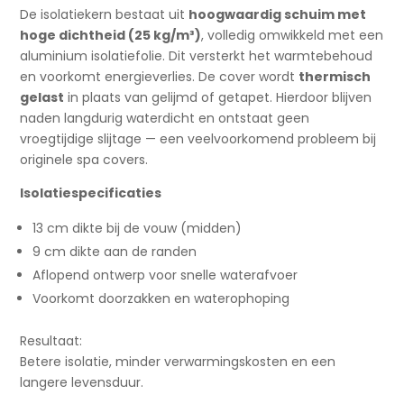
De isolatiekern bestaat uit
hoogwaardig schuim met
hoge dichtheid (25 kg/m³)
, volledig omwikkeld met een
aluminium isolatiefolie. Dit versterkt het warmtebehoud
en voorkomt energieverlies. De cover wordt
thermisch
gelast
in plaats van gelijmd of getapet. Hierdoor blijven
naden langdurig waterdicht en ontstaat geen
vroegtijdige slijtage — een veelvoorkomend probleem bij
originele spa covers.
Isolatiespecificaties
13 cm dikte bij de vouw (midden)
9 cm dikte aan de randen
Aflopend ontwerp voor snelle waterafvoer
Voorkomt doorzakken en waterophoping
Resultaat:
Betere isolatie, minder verwarmingskosten en een
langere levensduur.