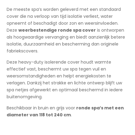
De meeste spa’s worden geleverd met een standaard
cover die na verloop van tijd isolatie verliest, water
opneemt of beschadigt door zon en weersinvloeden.
Deze
weerbestendige ronde spa cover
is ontworpen
als hoogwaardige vervanging en biedt aanzienlijk betere
isolatie, duurzaamheid en bescherming dan originele
fabriekscovers.
Deze heavy-duty isolerende cover houdt warmte
effectief vast, beschermt uw spa tegen vuil en
weersomstandigheden en helpt energiekosten te
verlagen. Dankzij het strakke en lichte ontwerp blijft uw
spa netjes afgewerkt en optimaal beschermd in iedere
buitenomgeving.
Beschikbaar in bruin en grijs voor
ronde spa’s met een
diameter van 118 tot 240 cm
.