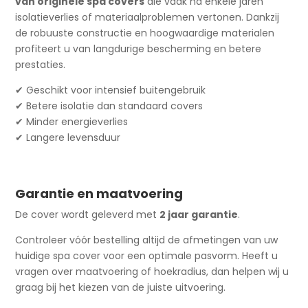
van originele spa covers
die vaak na enkele jaren
isolatieverlies of materiaalproblemen vertonen. Dankzij
de robuuste constructie en hoogwaardige materialen
profiteert u van langdurige bescherming en betere
prestaties.
✔ Geschikt voor intensief buitengebruik
✔ Betere isolatie dan standaard covers
✔ Minder energieverlies
✔ Langere levensduur
Garantie en maatvoering
De cover wordt geleverd met
2 jaar garantie
.
Controleer vóór bestelling altijd de afmetingen van uw
huidige spa cover voor een optimale pasvorm. Heeft u
vragen over maatvoering of hoekradius, dan helpen wij u
graag bij het kiezen van de juiste uitvoering.