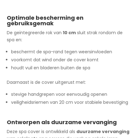
Optimale bescherming en
gebruiksgemak
De geïntegreerde rok van
10 cm
sluit strak rondom de
spa en:
beschermt de spa-rand tegen weersinvloeden
voorkomt dat wind onder de cover komt
houdt vuil en bladeren buiten de spa
Daarnaast is de cover uitgerust met:
stevige handgrepen voor eenvoudig openen
veiligheidsriemen van 20 cm voor stabiele bevestiging
Ontworpen als duurzame vervanging
Deze spa cover is ontwikkeld als
duurzame vervanging