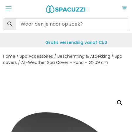
Gratis verzending vanaf €50
Home
/
Spa Accessoires
/
Bescherming & Afdekking
/
Spa
covers
/ All-Weather Spa Cover – Rond – Ø209 cm