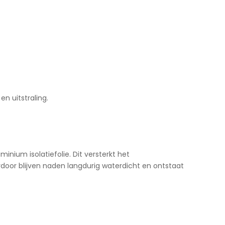
n uitstraling.
inium isolatiefolie. Dit versterkt het
erdoor blijven naden langdurig waterdicht en ontstaat