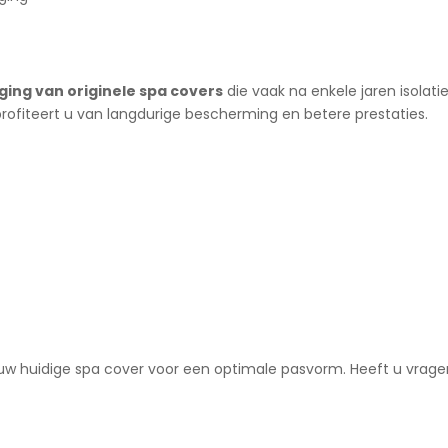
ing van originele spa covers
die vaak na enkele jaren isolati
ofiteert u van langdurige bescherming en betere prestaties.
n uw huidige spa cover voor een optimale pasvorm. Heeft u vrage