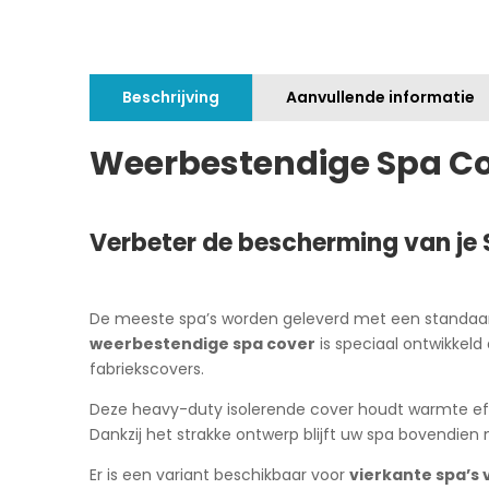
Beschrijving
Aanvullende informatie
Weerbestendige Spa C
Verbeter de bescherming van je
De meeste spa’s worden geleverd met een standaard 
weerbestendige spa cover
is speciaal ontwikkeld
fabriekscovers.
Deze heavy-duty isolerende cover houdt warmte effe
Dankzij het strakke ontwerp blijft uw spa bovendien
Er is een variant beschikbaar voor
vierkante spa’s 