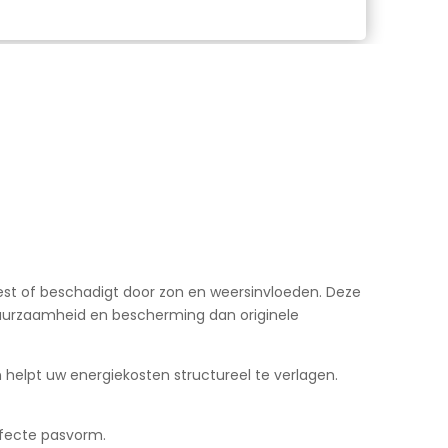
est of beschadigt door zon en weersinvloeden. Deze
 duurzaamheid en bescherming dan originele
helpt uw energiekosten structureel te verlagen.
rfecte pasvorm.