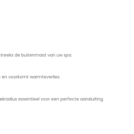
streeks de buitenmaat van uw spa.
e en voorkomt warmteverlies.
kradius essentieel voor een perfecte aansluiting.