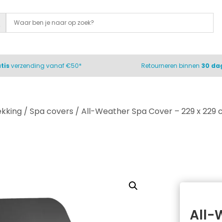
tis
verzending vanaf €50*
Retourneren binnen
30 da
ekking
/
Spa covers
/ All-Weather Spa Cover – 229 x 229
All-