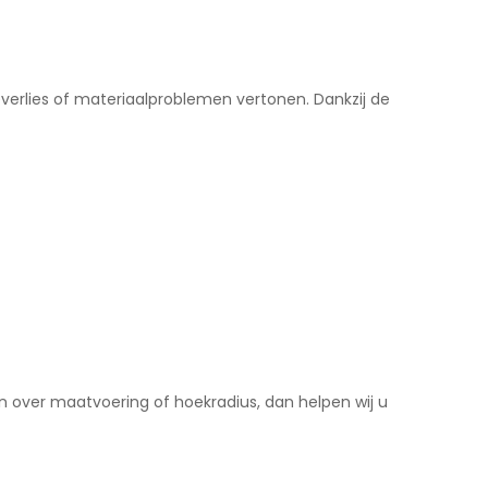
everlies of materiaalproblemen vertonen. Dankzij de
n over maatvoering of hoekradius, dan helpen wij u