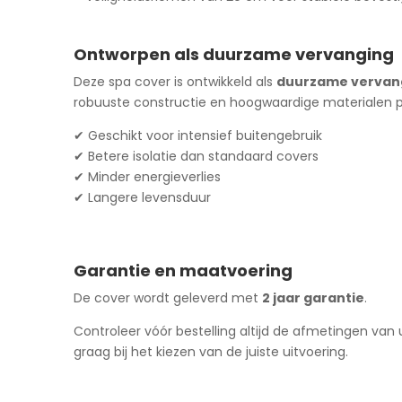
Ontworpen als duurzame vervanging
Deze spa cover is ontwikkeld als
duurzame vervang
robuuste constructie en hoogwaardige materialen pr
✔ Geschikt voor intensief buitengebruik
✔ Betere isolatie dan standaard covers
✔ Minder energieverlies
✔ Langere levensduur
Garantie en maatvoering
De cover wordt geleverd met
2 jaar garantie
.
Controleer vóór bestelling altijd de afmetingen va
graag bij het kiezen van de juiste uitvoering.