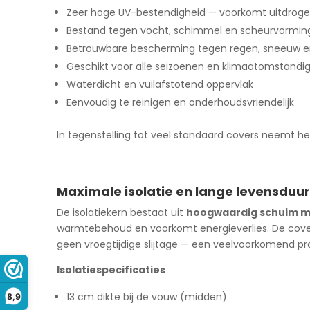
Zeer hoge UV-bestendigheid — voorkomt uitdroge
Bestand tegen vocht, schimmel en scheurvormin
Betrouwbare bescherming tegen regen, sneeuw e
Geschikt voor alle seizoenen en klimaatomstand
Waterdicht en vuilafstotend oppervlak
Eenvoudig te reinigen en onderhoudsvriendelijk
In tegenstelling tot veel standaard covers neemt het
Maximale isolatie en lange levensduur
De isolatiekern bestaat uit
hoogwaardig schuim me
warmtebehoud en voorkomt energieverlies. De cov
geen vroegtijdige slijtage — een veelvoorkomend pro
Isolatiespecificaties
13 cm dikte bij de vouw (midden)
8,9