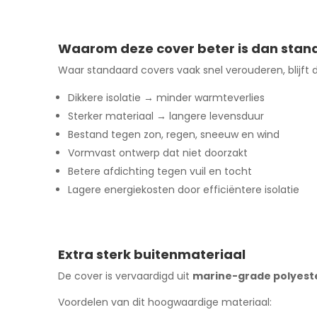
Waarom deze cover beter is dan stan
Waar standaard covers vaak snel verouderen, blijft 
Dikkere isolatie → minder warmteverlies
Sterker materiaal → langere levensduur
Bestand tegen zon, regen, sneeuw en wind
Vormvast ontwerp dat niet doorzakt
Betere afdichting tegen vuil en tocht
Lagere energiekosten door efficiëntere isolatie
Extra sterk buitenmateriaal
De cover is vervaardigd uit
marine-grade polyest
Voordelen van dit hoogwaardige materiaal: