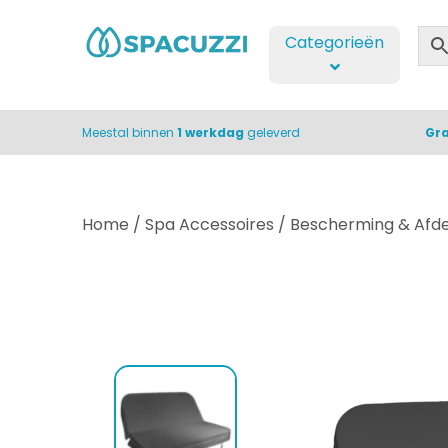
Categorieën
Meestal binnen
1 werkdag
geleverd
Gra
Home
/
Spa Accessoires
/
Bescherming & Afd