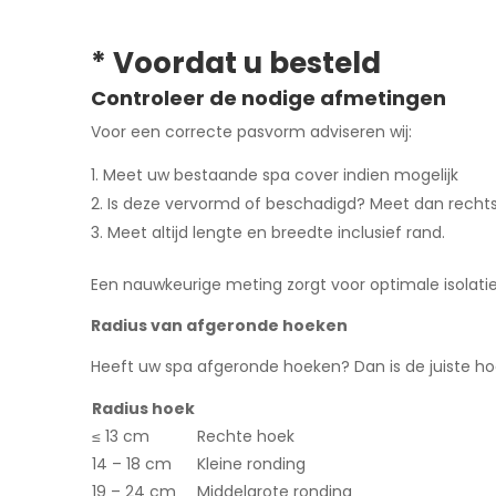
* Voordat u besteld
Controleer de nodige afmetingen
Voor een correcte pasvorm adviseren wij:
Meet uw bestaande spa cover indien mogelijk
Is deze vervormd of beschadigd? Meet dan recht
Meet altijd lengte en breedte inclusief rand.
Een nauwkeurige meting zorgt voor optimale isolati
Radius van afgeronde hoeken
Heeft uw spa afgeronde hoeken? Dan is de juiste hoe
Radius hoek
≤ 13 cm
Rechte hoek
14 – 18 cm
Kleine ronding
19 – 24 cm
Middelgrote ronding