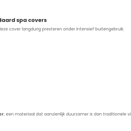
daard spa covers
deze cover langdurig presteren onder intensief buitengebruik.
er
, een materiaal dat aanzienlijk duurzamer is dan traditionele v