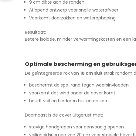
9 cm dikte aan de randen
Aflopend ontwerp voor snelle waterafvoer
Voorkomt doorzakken en waterophoping
Resultaat:
Betere isolatie, minder verwarmingskosten en een l
Optimale bescherming en gebruiksg
De geïntegreerde rok van
10 cm
sluit strak rondom 
beschermt de spa-rand tegen weersinvloeden
voorkomt dat wind onder de cover komt
houdt vuil en bladeren buiten de spa
Daarnaast is de cover uitgerust met:
stevige handgrepen voor eenvoudig openen
veiligheidsriemen van 20 cm voor stabiele bevesti