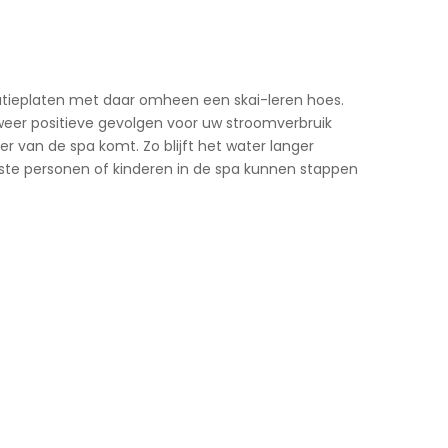
olatieplaten met daar omheen een skai-leren hoes.
n weer positieve gevolgen voor uw stroomverbruik
r van de spa komt. Zo blijft het water langer
ste personen of kinderen in de spa kunnen stappen