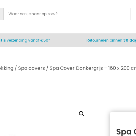
tis
verzending vanaf €50*
Retourneren binnen
30 da
ekking
/
Spa covers
/ Spa Cover Donkergrijs – 160 x 200 
Spa 