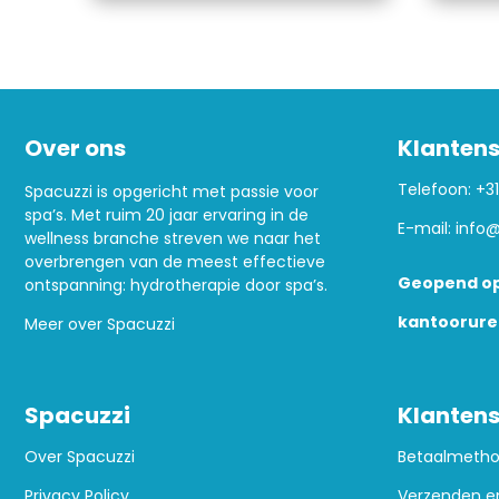
Over ons
Klantens
Telefoon:
+31
Spacuzzi is opgericht met passie voor
spa’s. Met ruim 20 jaar ervaring in de
E-mail:
info@
wellness branche streven we naar het
overbrengen van de meest effectieve
Geopend op
ontspanning: hydrotherapie door spa’s.
kantoorure
Meer over Spacuzzi
Spacuzzi
Klantens
Over Spacuzzi
Betaalmeth
Privacy Policy
Verzenden e