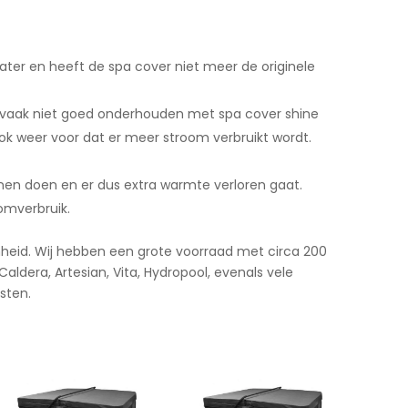
water en heeft de spa cover niet meer de originele
er vaak niet goed onderhouden met spa cover shine
ok weer voor dat er meer stroom verbruikt wordt.
unnen doen en er dus extra warmte verloren gaat.
omverbruik.
amheid. Wij hebben een grote voorraad met circa 200
ldera, Artesian, Vita, Hydropool, evenals vele
sten.