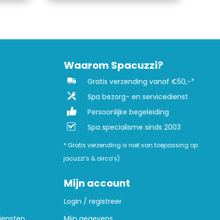
Waarom Spacuzzi?
Gratis verzending vanaf €50,-*
Spa bezorg- en servicedienst
Persoonlijke begeleiding
Spa specialisme sinds 2003
* Gratis verzending is niet van toepassing op
jacuzzi’s & airco’s)
Mijn account
Login / registreer
iensten
Mijn gegevens