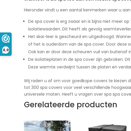
Hieronder vindt u een aantal kenmerken waar u aan 
De spa cover is erg zwaar en is bijna niet meer op
isolatiewaarden. Dit heeft als gevolg warmteverlie
Het skai-leer is gescheurd en uitgedroogd. Wanne
of het is ouderdom van de spa cover. Door deze sc
8,9
Ook kan er door deze scheuren vuil van buitenaf 
De isolatieplaten in de spa cover zijn gebroken. D
Deze warmte verdwijnt tussen de platen en verdam
Wij raden u af om voor goedkope covers te kiezen di
tot 300 spa covers voor veel verschillende hoogwaar
universele maten. Heeft u vragen over spa spa cov
Gerelateerde producten