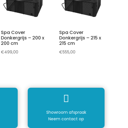
Spa Cover
Spa Cover
Donkergrijs – 200 x
Donkergrijs – 215 x
200 cm
215 cm
€
499,00
€
555,00

Showroom afspraak
Neem contact op