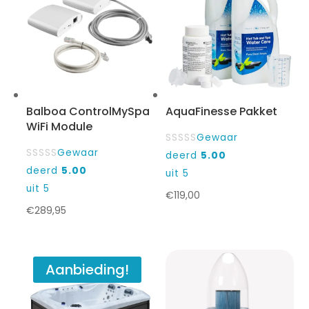
Balboa ControlMySpa
AquaFinesse Pakket
WiFi Module
Gewaar
Gewaar
deerd
5.00
deerd
5.00
uit 5
uit 5
€
119,00
€
289,95
Aanbieding!