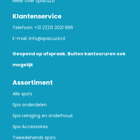
Meer over Spacuzzi
Klantenservice
Telefoon:
+31 (0)13 2021 996
E-mail:
info@spacuzzi.nl
Geopend op afspraak. Buiten kantooruren ook
mogelijk
Assortiment
Alle spa’s
Spa onderdelen
Spa reiniging en onderhoud
Spa Accessoires
Tweedehands spa’s