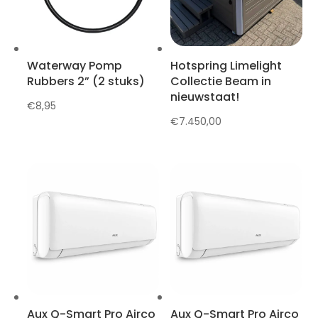
Waterway Pomp
Hotspring Limelight
Rubbers 2” (2 stuks)
Collectie Beam in
nieuwstaat!
€
8,95
€
7.450,00
Aux Q-Smart Pro Airco
Aux Q-Smart Pro Airco