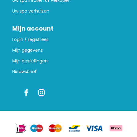
Uw spa inruilen of verkopen
Uw spa verhuizen
Mijn account
Login / registreer
Mijn gegevens
Mijn bestellingen
Nieuwsbrief