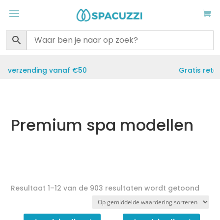
Gratis retourneren binnen 30 dagen
Premium spa modellen
Gesor
Resultaat 1–12 van de 903 resultaten wordt getoond
op
gemi