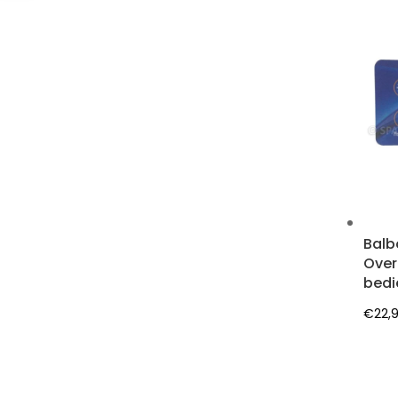
Balb
Over
bedi
€
22,