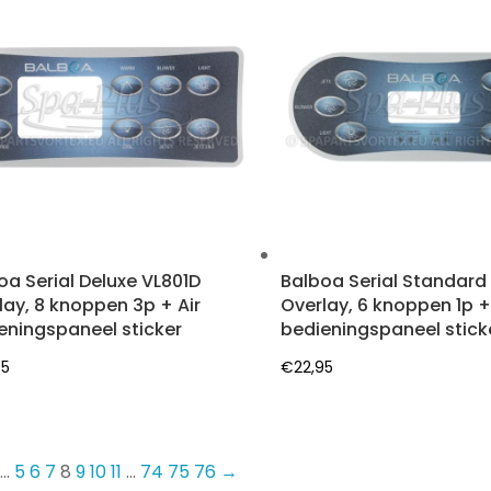
oa Serial Deluxe VL801D
Balboa Serial Standard
lay, 8 knoppen 3p + Air
Overlay, 6 knoppen 1p +
eningspaneel sticker
bedieningspaneel stick
95
€
22,95
…
5
6
7
8
9
10
11
…
74
75
76
→