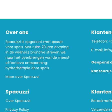
Over ons
Klanten
Telefoon:
+
Spacuzzi is opgericht met passie
voor spa’s. Met ruim 20 jaar ervaring
E-mail:
info
in de wellness branche streven we
naar het overbrengen van de meest
Geopend o
effectieve ontspanning:
hydrotherapie door spa’s.
kantoorur
Meer over Spacuzzi
Spacuzzi
Klanten
Over Spacuzzi
Betaalmet
Privacy Policy
Verzenden 