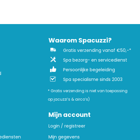
Waarom Spacuzzi?
Gratis verzending vanaf €50,-*
Spa bezorg- en servicedienst
Persoonlijke begeleiding
d
Spa specialisme sinds 2003
* Gratis verzending is niet van toepassing
op jacuzzi’s & airco’s)
Mijn account
Login / registreer
ediensten
Mijn gegevens