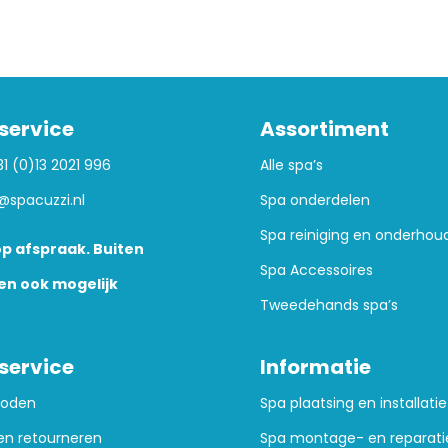
service
Assortiment
31 (0)13 2021 996
Alle spa’s
@spacuzzi.nl
Spa onderdelen
Spa reiniging en onderhou
p afspraak. Buiten
Spa Accessoires
en ook mogelijk
Tweedehands spa’s
service
Informatie
hoden
Spa plaatsing en installatie
en retourneren
Spa montage- en reparati