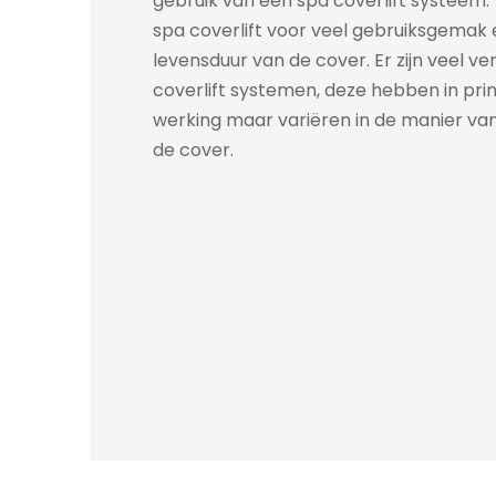
gebruik van een spa coverlift systeem.
spa coverlift voor veel gebruiksgemak
levensduur van de cover. Er zijn veel ve
coverlift systemen, deze hebben in pri
werking maar variëren in de manier va
de cover.