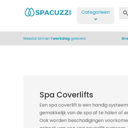
Categorieën
Meestal binnen
1 werkdag
geleverd
Gra
Spa Coverlifts
Een spa coverlift is een handig systee
gemakkelijk van de spa af te halen of e
Ook worden beschadigingen voorkome