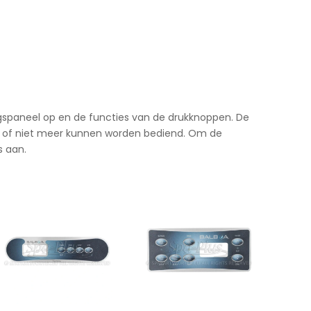
ngspaneel op en de functies van de drukknoppen. De
en of niet meer kunnen worden bediend. Om de
s aan.