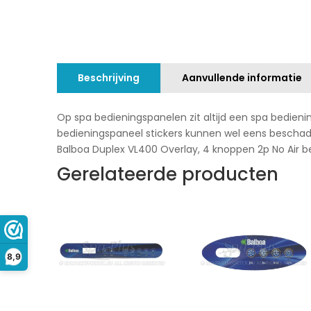
Beschrijving
Aanvullende informatie
Op spa bedieningspanelen zit altijd een spa bedien
bedieningspaneel stickers kunnen wel eens beschad
Balboa Duplex VL400 Overlay, 4 knoppen 2p No Air be
Gerelateerde producten
8,9