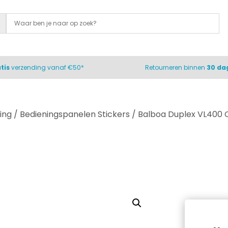
tis
verzending vanaf €50*
Retourneren binnen
30 da
ing
/
Bedieningspanelen Stickers
/ Balboa Duplex VL400 O