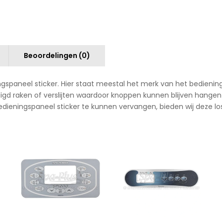
Beoordelingen (0)
ingspaneel sticker. Hier staat meestal het merk van het bedieni
igd raken of verslijten waardoor knoppen kunnen blijven hang
dieningspaneel sticker te kunnen vervangen, bieden wij deze lo