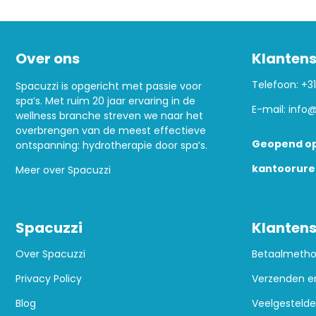
Over ons
Klantens
Telefoon:
+31
Spacuzzi is opgericht met passie voor
spa’s. Met ruim 20 jaar ervaring in de
E-mail:
info@
wellness branche streven we naar het
overbrengen van de meest effectieve
Geopend op
ontspanning: hydrotherapie door spa’s.
kantoorure
Meer over Spacuzzi
Spacuzzi
Klantens
Over Spacuzzi
Betaalmeth
Privacy Policy
Verzenden e
Blog
Veelgestelde