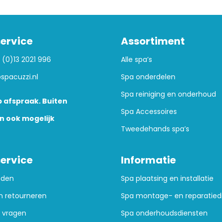
ervice
Assortiment
 (0)13 2021 996
Alle spa’s
spacuzzi.nl
Spa onderdelen
Spa reiniging en onderhoud
 afspraak. Buiten
Spa Accessoires
n ook mogelijk
Tweedehands spa’s
ervice
Informatie
oden
Spa plaatsing en installatie
n retourneren
Spa montage- en reparatied
 vragen
Spa onderhoudsdiensten