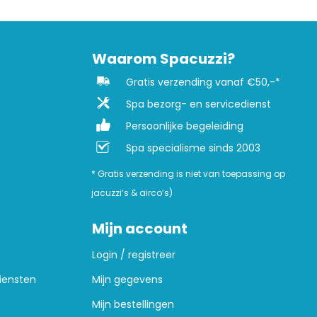
Waarom Spacuzzi?
Gratis verzending vanaf €50,-*
Spa bezorg- en servicedienst
Persoonlijke begeleiding
Spa specialisme sinds 2003
* Gratis verzending is niet van toepassing op
jacuzzi’s & airco’s)
Mijn account
Login / registreer
iensten
Mijn gegevens
Mijn bestellingen