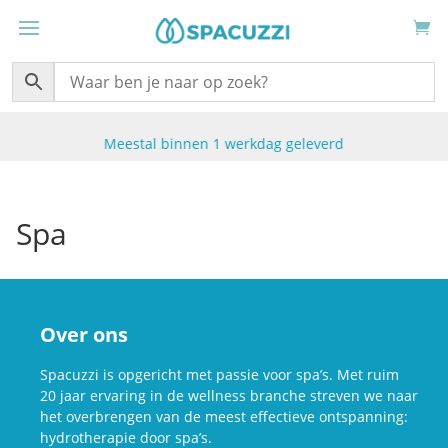
Meestal binnen 1 werkdag geleverd
Spa
Over ons
Spacuzzi is opgericht met passie voor spa’s. Met ruim
20 jaar ervaring in de wellness branche streven we naar
het overbrengen van de meest effectieve ontspanning:
hydrotherapie door spa’s.