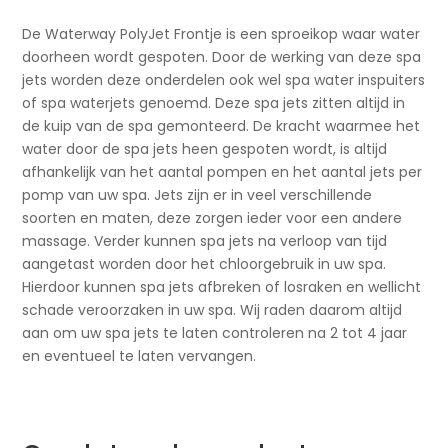
De Waterway PolyJet Frontje is een sproeikop waar water
doorheen wordt gespoten. Door de werking van deze spa
jets worden deze onderdelen ook wel spa water inspuiters
of spa waterjets genoemd. Deze spa jets zitten altijd in
de kuip van de spa gemonteerd. De kracht waarmee het
water door de spa jets heen gespoten wordt, is altijd
afhankelijk van het aantal pompen en het aantal jets per
pomp van uw spa. Jets zijn er in veel verschillende
soorten en maten, deze zorgen ieder voor een andere
massage. Verder kunnen spa jets na verloop van tijd
aangetast worden door het chloorgebruik in uw spa.
Hierdoor kunnen spa jets afbreken of losraken en wellicht
schade veroorzaken in uw spa. Wij raden daarom altijd
aan om uw spa jets te laten controleren na 2 tot 4 jaar
en eventueel te laten vervangen.