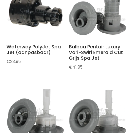
Waterway PolyJet Spa
Balboa Pentair Luxury
Jet (aanpasbaar)
Vari-Swirl Emerald Cut
Grijs Spa Jet
€
23,95
€
41,95