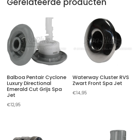
Gerelateerde producten
Balboa Pentair Cyclone
Waterway Cluster RVS
Luxury Directional
Zwart Front Spa Jet
Emerald Cut Grijs Spa
€
14,95
Jet
€
12,95