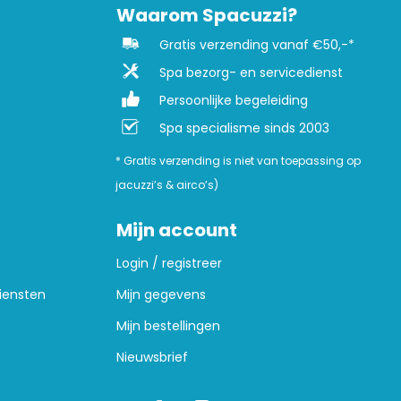
Waarom Spacuzzi?
Gratis verzending vanaf €50,-*
Spa bezorg- en servicedienst
Persoonlijke begeleiding
Spa specialisme sinds 2003
* Gratis verzending is niet van toepassing op
jacuzzi’s & airco’s)
Mijn account
Login / registreer
iensten
Mijn gegevens
Mijn bestellingen
Nieuwsbrief