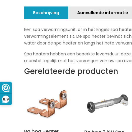
Beschrijving
Aanvullende informatie
Een spa verwarmingsunit, of in het Engels spa heater
verwarmingselement zit. De spa heater bevindt zich
water door de spa heater en langs het hete verwa
Spa heaters hebben een beperkte levensduur, deze lig
meestal tegelijk met het vervangen van uw spa ozo
Gerelateerde producten
8,9
Balboa Heater