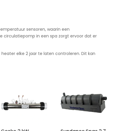
n temperatuur sensoren, waarin een
 circulatiepomp in een spa zorgt ervoor dat er
eater elke 2 jaar te laten controleren. Dit kan