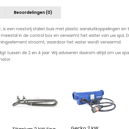
Beoordelingen (0)
, is een roestvrij stalen buis met plastic aansluitkoppelingen e
 meestal in de control box en verwarmt het water van uw spa. De
rmingselement stroomt, waardoor het water wordt verwarmd.
t tussen de 2 en 4 jaar. Wij adviseren daarom altijd om uw spa h
nator.
Gecko 2 kW