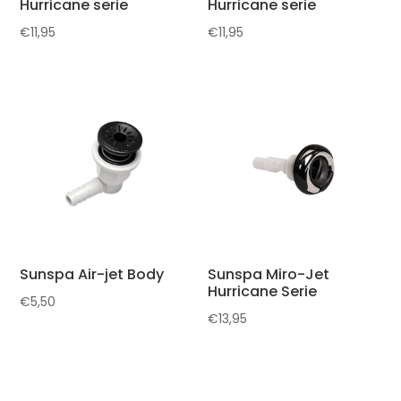
Hurricane serie
Hurricane serie
€
11,95
€
11,95
Sunspa Air-jet Body
Sunspa Miro-Jet
Hurricane Serie
€
5,50
€
13,95