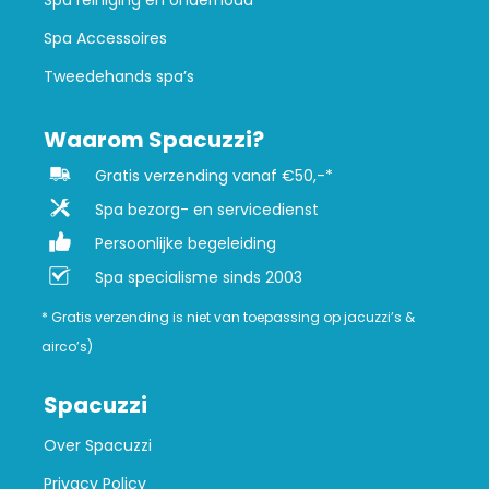
Spa reiniging en onderhoud
Spa Accessoires
Tweedehands spa’s
Waarom Spacuzzi?
Gratis verzending vanaf €50,-*
Spa bezorg- en servicedienst
Persoonlijke begeleiding
Spa specialisme sinds 2003
* Gratis verzending is niet van toepassing op jacuzzi’s &
airco’s)
Spacuzzi
Over Spacuzzi
Privacy Policy