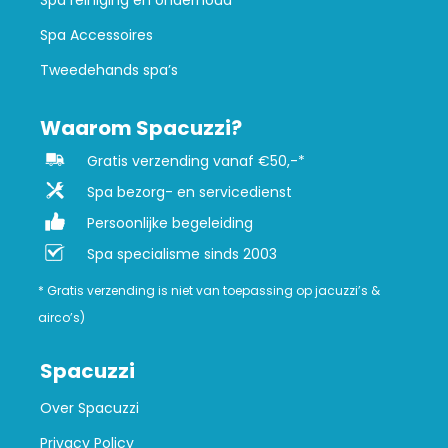
Spa reiniging en onderhoud
Spa Accessoires
Tweedehands spa’s
Waarom Spacuzzi?
Gratis verzending vanaf €50,-*
Spa bezorg- en servicedienst
Persoonlijke begeleiding
Spa specialisme sinds 2003
* Gratis verzending is niet van toepassing op jacuzzi’s &
airco’s)
Spacuzzi
Over Spacuzzi
Privacy Policy