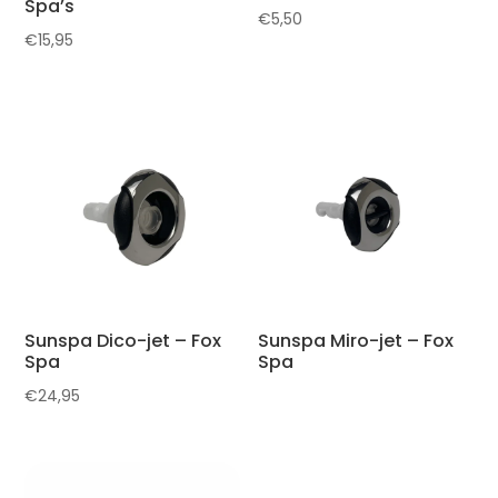
Spa’s
€
5,50
€
15,95
Sunspa Dico-jet – Fox
Sunspa Miro-jet – Fox
Spa
Spa
€
24,95