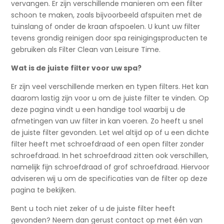
vervangen. Er zijn verschillende manieren om een filter
schoon te maken, zoals bijvoorbeeld afspuiten met de
tuinslang of onder de kraan afspoelen. U kunt uw filter
tevens grondig reinigen door spa reinigingsproducten te
gebruiken als Filter Clean van Leisure Time.
Wat is de juiste filter voor uw spa?
Er zijn veel verschillende merken en typen filters. Het kan
daarom lastig zijn voor u om de juiste filter te vinden. Op
deze pagina vindt u een handige tool waarbij u de
afmetingen van uw filter in kan voeren. Zo heeft u snel
de juiste filter gevonden. Let wel altijd op of u een dichte
filter heeft met schroefdraad of een open filter zonder
schroefdraad. In het schroefdraad zitten ook verschillen,
namelijk fijn schroefdraad of grof schroefdraad. Hiervoor
adviseren wij u om de specificaties van de filter op deze
pagina te bekijken.
Bent u toch niet zeker of u de juiste filter heeft
gevonden? Neem dan gerust contact op met één van