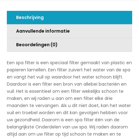
v
e
Beschrijving
:
Aanvullende informatie
Beoordelingen (0)
Een spa filter is een speciaal filter gemaakt van plastic en
papieren lamellen. Een filter zuivert het water van de spa
en vangt het vuil op waardoor het water schoon blijft.
Daardoor is een filter een bron van allebei bacteriën en
vuil. Het is essentieel om een filter wekelijks schoon te
maken, en wij raden u aan om een filter elke drie
maanden te vervangen. Als u dit niet doet, kan het water
vuil en troebel worden en dit kan gevolgen hebben voor
uw gezondheid. Daarom is een spa filter één van de
belangrijkste Onderdelen van uw spa. Wij raden daarom
altijd aan om uw filter op tijd schoon te maken en te