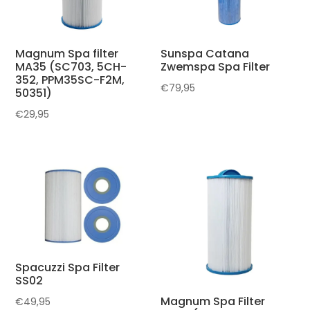
Magnum Spa filter
Sunspa Catana
MA35 (SC703, 5CH-
Zwemspa Spa Filter
352, PPM35SC-F2M,
€
79,95
50351)
€
29,95
Spacuzzi Spa Filter
SS02
Magnum Spa Filter
€
49,95