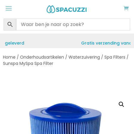
Gratis verzending vanaf €50
Home
/
Onderhoudsartikelen
/
Waterzuivering
/
Spa Filters
/
Sunspa MySpa Spa Filter