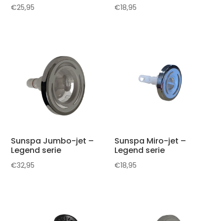
€
25,95
€
18,95
Sunspa Jumbo-jet –
Sunspa Miro-jet –
Legend serie
Legend serie
€
32,95
€
18,95