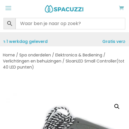
Gratis verzending vanaf €50
Home
/
Spa onderdelen
/
Elektronica & Bediening
/
Verlichtingen en behuizingen
/ SloanLED Small Controller(tot
40 LED punten)