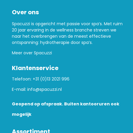
Over ons
Spacuzzi is opgericht met passie voor spa’s. Met ruim
20 jaar ervaring in de wellness branche streven we
naar het overbrengen van de meest effectieve
ontspanning: hydrotherapie door spa’s.
Meer over Spacuzzi
Klantenservice
Telefoon:
+31 (0)13 2021 996
E-mail:
info@spacuzzi.nl
Geopend op afspraak. Buiten kantooruren ook
mogelijk
Assortiment