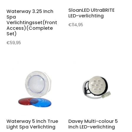
SloanLED UltraBRITE
Waterway 3.25 Inch
LED-verlichting
Spa
Verlichtingsset(Front
€
114,95
Access)(Complete
Set)
€
59,95
Waterway 5 Inch True
Davey Multi-colour 5
Light Spa Verlichting
Inch LED-verlichting