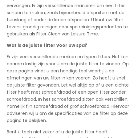
vervangen. Er zijn verschillende manieren om een filter
schoon te maken, zoals bijvoorbeeld afspuiten met de
tuinslang of onder de kraan afspoelen. U kunt uw filter
tevens grondig reinigen door spa reinigingsproducten te
gebruiken als Filter Clean van Leisure Time.
Wat is de juiste filter voor uw spa?
Er zijn veel verschillende merken en typen filters. Het kan
daarom lastig zijn voor u om de juiste filter te vinden. Op
deze pagina vindt u een handige tool waarbij u de
afmetingen van uw filter in kan voeren. Zo heeft u snel
de juiste filter gevonden. Let wel altijd op of u een dichte
filter heeft met schroefdraad of een open filter zonder
schroefdraad. In het schroefdraad zitten ook verschillen,
namelijk fijn schroefdraad of grof schroefdraad. Hiervoor
adviseren wij u om de specificaties van de filter op deze
pagina te bekijken.
Bent u toch niet zeker of u de juiste filter heeft