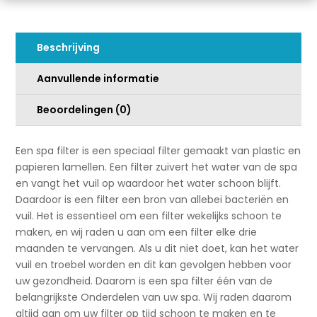
PMA10)
i
aantal
v
e
Beschrijving
:
Aanvullende informatie
Beoordelingen (0)
Een spa filter is een speciaal filter gemaakt van plastic en
papieren lamellen. Een filter zuivert het water van de spa
en vangt het vuil op waardoor het water schoon blijft.
Daardoor is een filter een bron van allebei bacteriën en
vuil. Het is essentieel om een filter wekelijks schoon te
maken, en wij raden u aan om een filter elke drie
maanden te vervangen. Als u dit niet doet, kan het water
vuil en troebel worden en dit kan gevolgen hebben voor
uw gezondheid. Daarom is een spa filter één van de
belangrijkste Onderdelen van uw spa. Wij raden daarom
altijd aan om uw filter op tijd schoon te maken en te