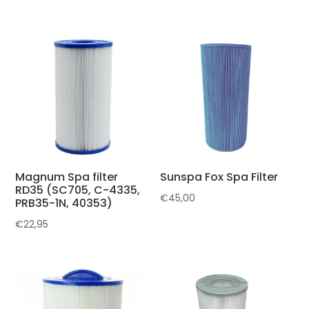
Magnum Spa filter
Sunspa Fox Spa Filter
RD35 (SC705, C-4335,
€
45,00
PRB35-1N, 40353)
€
22,95