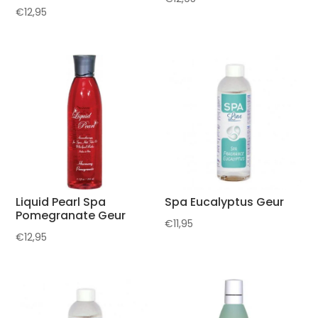
€
12,95
Liquid Pearl Spa
Spa Eucalyptus Geur
Pomegranate Geur
€
11,95
€
12,95