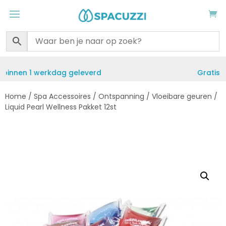
Gratis verzending vanaf €50
Home
/
Spa Accessoires
/
Ontspanning
/
Vloeibare geuren
/
Liquid Pearl Wellness Pakket 12st