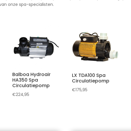
an onze spa-specialisten.
Balboa Hydroair
LX TDA100 Spa
HA350 Spa
Circulatiepomp
Circulatiepomp
€
175,95
€
224,95