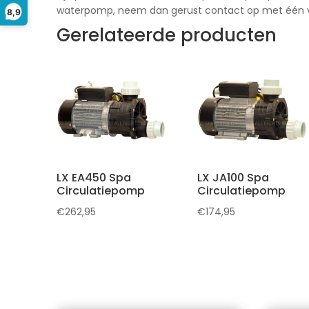
waterpomp, neem dan gerust contact op met één v
8,9
Gerelateerde producten
LX EA450 Spa
LX JA100 Spa
Circulatiepomp
Circulatiepomp
€
262,95
€
174,95