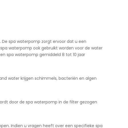
t. De spa waterpomp zorgt ervoor dat u een
n spa waterpomp ook gebruikt worden voor de water
een spa waterpomp gemiddeld 8 tot 10 jaar
taand water krijgen schimmels, bacteriën en algen
wordt door de spa waterpomp in de filter gezogen
en. Indien u vragen heeft over een specifieke spa