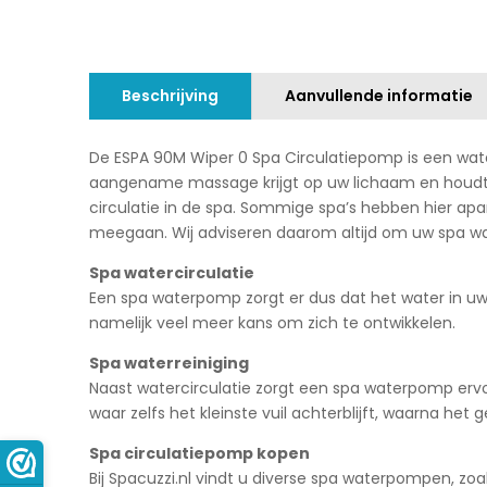
Beschrijving
Aanvullende informatie
De ESPA 90M Wiper 0 Spa Circulatiepomp is een wate
aangename massage krijgt op uw lichaam en houdt u
circulatie in de spa. Sommige spa’s hebben hier ap
meegaan. Wij adviseren daarom altijd om uw spa 
Spa watercirculatie
Een spa waterpomp zorgt er dus dat het water in uw s
namelijk veel meer kans om zich te ontwikkelen.
Spa waterreiniging
Naast watercirculatie zorgt een spa waterpomp ervoo
waar zelfs het kleinste vuil achterblijft, waarna he
Spa circulatiepomp kopen
Bij Spacuzzi.nl vindt u diverse spa waterpompen, 