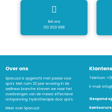

Bel ons
013 2021 996
Over ons
Klantens
Telefoon:
+31
Spacuzzi is opgericht met passie voor
spa’s. Met ruim 20 jaar ervaring in de
E-mail:
info@
wellness branche streven we naar het
overbrengen van de meest effectieve
Geopend op
ontspanning: hydrotherapie door spa’s.
kantoorure
Meer over Spacuzzi