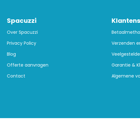
Spacuzzi
Klantens
Over Spacuzzi
Betaalmeth
Privacy Policy
Verzenden e
Blog
Veelgestelde
Offerte aanvragen
Garantie & K
Contact
Algemene v