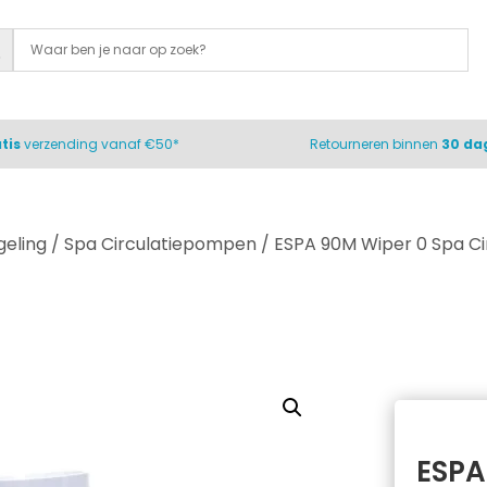
tis
verzending vanaf €50*
Retourneren binnen
30 da
eling
/
Spa Circulatiepompen
/ ESPA 90M Wiper 0 Spa C
ESPA