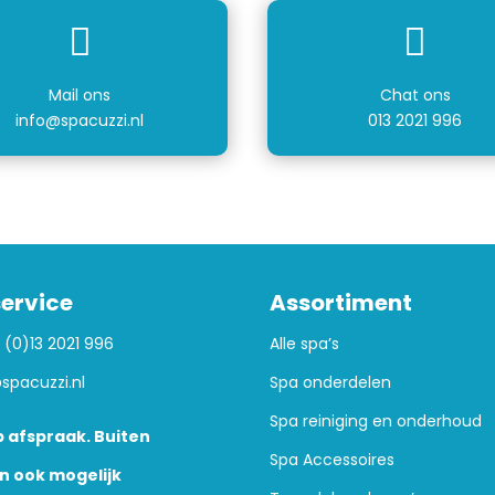


Mail ons
Chat ons
info@spacuzzi.nl
013 2021 996
ervice
Assortiment
 (0)13 2021 996
Alle spa’s
spacuzzi.nl
Spa onderdelen
Spa reiniging en onderhoud
 afspraak. Buiten
Spa Accessoires
n ook mogelijk