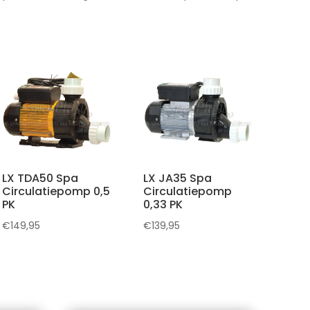
LX TDA50 Spa
LX JA35 Spa
Circulatiepomp 0,5
Circulatiepomp
PK
0,33 PK
€
149,95
€
139,95