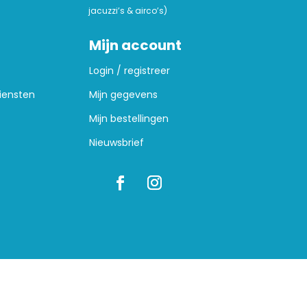
jacuzzi’s & airco’s)
Mijn account
Login / registreer
iensten
Mijn gegevens
Mijn bestellingen
Nieuwsbrief