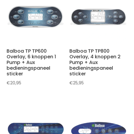
Balboa TP TP600
Balboa TP TP800
Overlay, 6 knoppen 1
Overlay, 4 knoppen 2
Pump + Aux
Pump + Aux
bedieningspaneel
bedieningspaneel
sticker
sticker
€
20,95
€
25,95