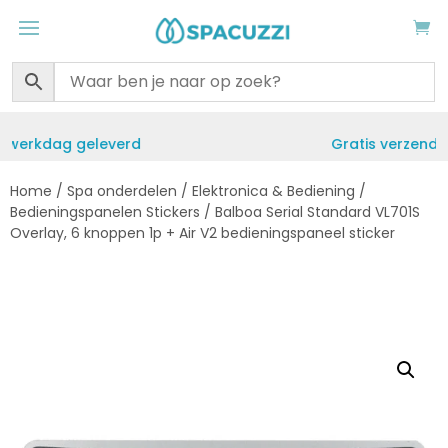
Gratis verzending vanaf €50
Home
/
Spa onderdelen
/
Elektronica & Bediening
/
Bedieningspanelen Stickers
/ Balboa Serial Standard VL701S
Overlay, 6 knoppen 1p + Air V2 bedieningspaneel sticker