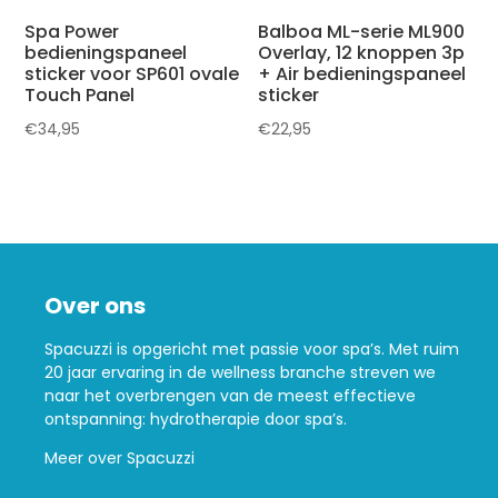
Spa Power
Balboa ML-serie ML900
bedieningspaneel
Overlay, 12 knoppen 3p
sticker voor SP601 ovale
+ Air bedieningspaneel
Touch Panel
sticker
€
34,95
€
22,95
Over ons
Spacuzzi is opgericht met passie voor spa’s. Met ruim
20 jaar ervaring in de wellness branche streven we
naar het overbrengen van de meest effectieve
ontspanning: hydrotherapie door spa’s.
Meer over Spacuzzi