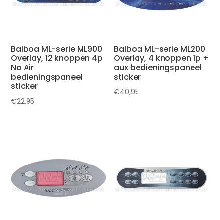
Balboa ML-serie ML900
Balboa ML-serie ML200
Overlay, 12 knoppen 4p
Overlay, 4 knoppen 1p +
No Air
aux bedieningspaneel
bedieningspaneel
sticker
sticker
€
40,95
€
22,95