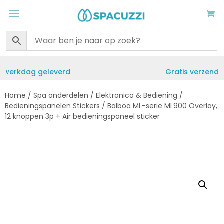
Gratis verzending vanaf €50
Home
/
Spa onderdelen
/
Elektronica & Bediening
/
Bedieningspanelen Stickers
/ Balboa ML-serie ML900 Overlay,
12 knoppen 3p + Air bedieningspaneel sticker