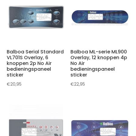
Balboa Serial Standard
Balboa ML-serie ML900
VL701S Overlay, 6
Overlay, 12 knoppen 4p
knoppen 2p No Air
No Air
bedieningspaneel
bedieningspaneel
sticker
sticker
€
20,95
€
22,95