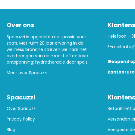
Over ons
Klantens
Telefoon:
+31
Spacuzzi is opgericht met passie voor
spa’s. Met ruim 20 jaar ervaring in de
E-mail:
info@
wellness branche streven we naar het
overbrengen van de meest effectieve
Geopend op
ontspanning: hydrotherapie door spa’s.
kantoorure
Meer over Spacuzzi
Spacuzzi
Klantens
Over Spacuzzi
Betaalmeth
Privacy Policy
Verzenden e
Blog
Veelgestelde