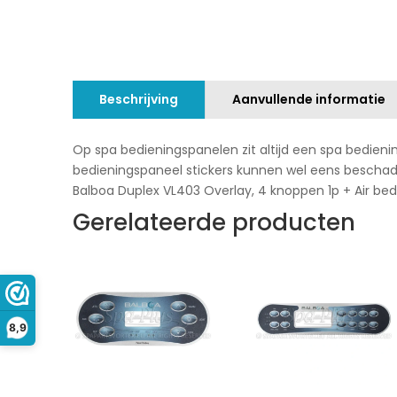
Beschrijving
Aanvullende informatie
Op spa bedieningspanelen zit altijd een spa bedien
bedieningspaneel stickers kunnen wel eens beschad
Balboa Duplex VL403 Overlay, 4 knoppen 1p + Air bed
Gerelateerde producten
8,9