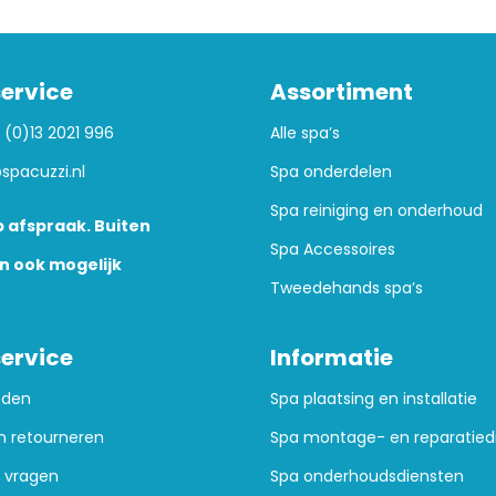
ervice
Assortiment
 (0)13 2021 996
Alle spa’s
spacuzzi.nl
Spa onderdelen
Spa reiniging en onderhoud
 afspraak. Buiten
Spa Accessoires
n ook mogelijk
Tweedehands spa’s
ervice
Informatie
oden
Spa plaatsing en installatie
n retourneren
Spa montage- en reparatied
 vragen
Spa onderhoudsdiensten