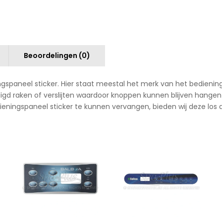
Beoordelingen (0)
ingspaneel sticker. Hier staat meestal het merk van het bedieni
igd raken of verslijten waardoor knoppen kunnen blijven hang
ieningspaneel sticker te kunnen vervangen, bieden wij deze los 