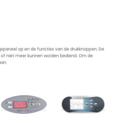
ngspaneel op en de functies van de drukknoppen. De
en of niet meer kunnen worden bediend. Om de
aan.