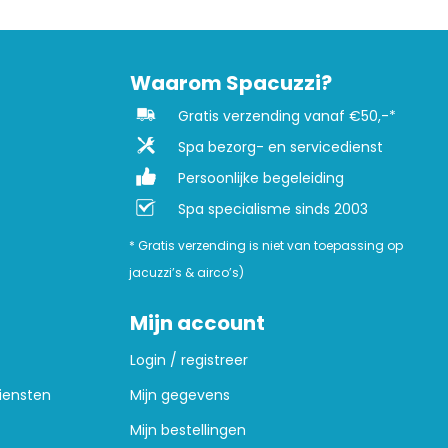
Waarom Spacuzzi?
Gratis verzending vanaf €50,-*
Spa bezorg- en servicedienst
Persoonlijke begeleiding
Spa specialisme sinds 2003
* Gratis verzending is niet van toepassing op
jacuzzi’s & airco’s)
Mijn account
Login / registreer
iensten
Mijn gegevens
Mijn bestellingen