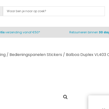
tis
verzending vanaf €50*
Retourneren binnen
30 da
ing
/
Bedieningspanelen Stickers
/ Balboa Duplex VL403 O