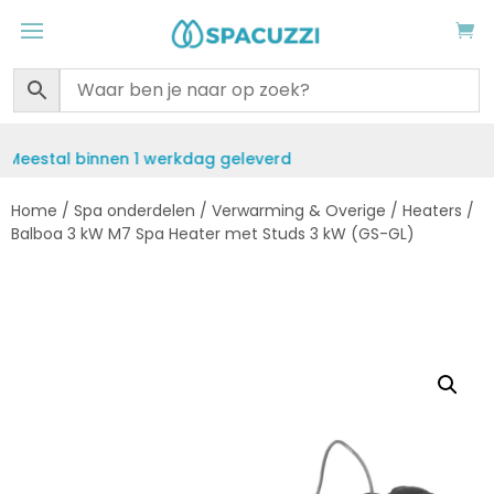
verd
Gratis verzending vanaf €50
Home
/
Spa onderdelen
/
Verwarming & Overige
/
Heaters
/
Balboa 3 kW M7 Spa Heater met Studs 3 kW (GS-GL)