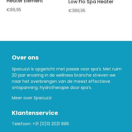
Heater Element
Low Flo Spa Heater
€
89,95
€
389,95
Over ons
Spacuzzi is opgericht met passie voor spa’s. Met ruim
20 jaar ervaring in de wellness branche streven we
naar het overbrengen van de meest effectieve
ontspanning: hydrotherapie door spa’s.
Meer over Spacuzzi
Klantenservice
Telefoon:
+31 (0)13 2021 996