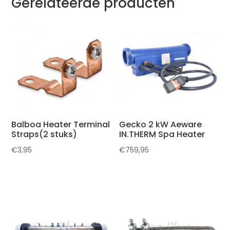
Gerelateerde producten
Balboa Heater Terminal
Gecko 2 kW Aeware
Straps(2 stuks)
IN.THERM Spa Heater
€
3,95
€
759,95