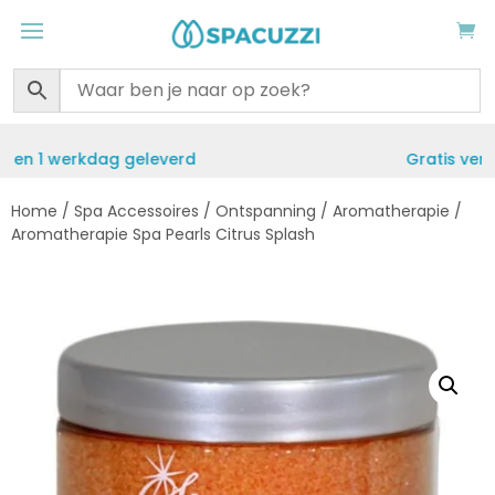
Gratis verzending vanaf €50
Home
/
Spa Accessoires
/
Ontspanning
/
Aromatherapie
/
Aromatherapie Spa Pearls Citrus Splash