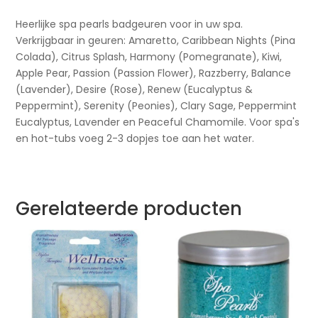
Heerlijke spa pearls badgeuren voor in uw spa.
Verkrijgbaar in geuren: Amaretto, Caribbean Nights (Pina
Colada), Citrus Splash, Harmony (Pomegranate), Kiwi,
Apple Pear, Passion (Passion Flower), Razzberry, Balance
(Lavender), Desire (Rose), Renew (Eucalyptus &
Peppermint), Serenity (Peonies), Clary Sage, Peppermint
Eucalyptus, Lavender en Peaceful Chamomile. Voor spa's
en hot-tubs voeg 2-3 dopjes toe aan het water.
Gerelateerde producten