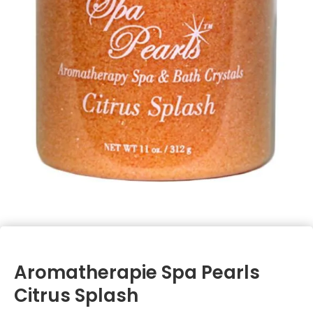
Aromatherapie Spa Pearls
Citrus Splash