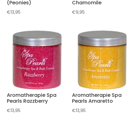
(Peonies)
Chamomile
€
13,95
€
9,95
Aromatherapie Spa
Aromatherapie Spa
Pearls Razzberry
Pearls Amaretto
€
13,95
€
13,95