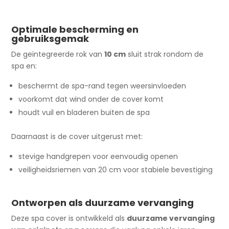
Optimale bescherming en
gebruiksgemak
De geïntegreerde rok van
10 cm
sluit strak rondom de
spa en:
beschermt de spa-rand tegen weersinvloeden
voorkomt dat wind onder de cover komt
houdt vuil en bladeren buiten de spa
Daarnaast is de cover uitgerust met:
stevige handgrepen voor eenvoudig openen
veiligheidsriemen van 20 cm voor stabiele bevestiging
Ontworpen als duurzame vervanging
Deze spa cover is ontwikkeld als
duurzame vervanging