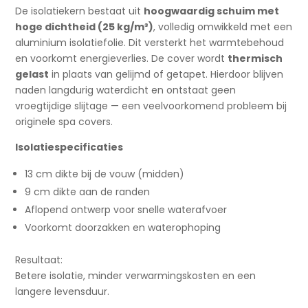
De isolatiekern bestaat uit
hoogwaardig schuim met
hoge dichtheid (25 kg/m³)
, volledig omwikkeld met een
aluminium isolatiefolie. Dit versterkt het warmtebehoud
en voorkomt energieverlies. De cover wordt
thermisch
gelast
in plaats van gelijmd of getapet. Hierdoor blijven
naden langdurig waterdicht en ontstaat geen
vroegtijdige slijtage — een veelvoorkomend probleem bij
originele spa covers.
Isolatiespecificaties
13 cm dikte bij de vouw (midden)
9 cm dikte aan de randen
Aflopend ontwerp voor snelle waterafvoer
Voorkomt doorzakken en waterophoping
Resultaat:
Betere isolatie, minder verwarmingskosten en een
langere levensduur.