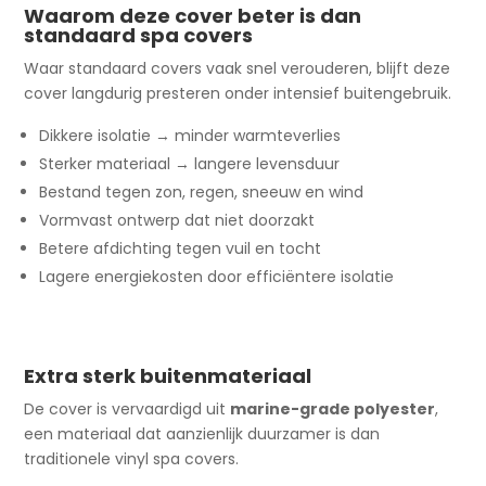
Waarom deze cover beter is dan
standaard spa covers
Waar standaard covers vaak snel verouderen, blijft deze
cover langdurig presteren onder intensief buitengebruik.
Dikkere isolatie → minder warmteverlies
Sterker materiaal → langere levensduur
Bestand tegen zon, regen, sneeuw en wind
Vormvast ontwerp dat niet doorzakt
Betere afdichting tegen vuil en tocht
Lagere energiekosten door efficiëntere isolatie
Extra sterk buitenmateriaal
De cover is vervaardigd uit
marine-grade polyester
,
een materiaal dat aanzienlijk duurzamer is dan
traditionele vinyl spa covers.