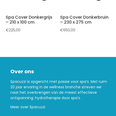
Spa Cover Donkergrijs
Spa Cover Donkerbruin
– 210 x 100 cm
– 230 x 275 cm
€
225,00
€
650,00
Over ons
Spacuzzi is opgericht met passie voor spa’s. Met ruim
20 jaar ervaring in de wellness branche streven we
naar het overbrengen van de meest effectieve
ontspanning: hydrotherapie door spa’s.
Meer over Spacuzzi