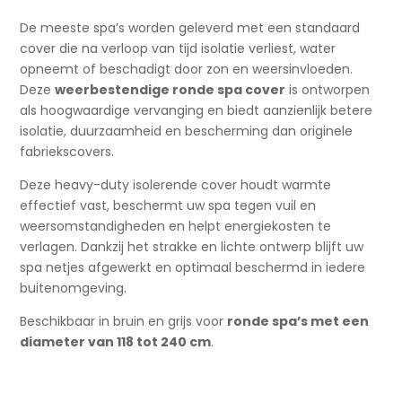
De meeste spa’s worden geleverd met een standaard
cover die na verloop van tijd isolatie verliest, water
opneemt of beschadigt door zon en weersinvloeden.
Deze
weerbestendige ronde spa cover
is ontworpen
als hoogwaardige vervanging en biedt aanzienlijk betere
isolatie, duurzaamheid en bescherming dan originele
fabriekscovers.
Deze heavy-duty isolerende cover houdt warmte
effectief vast, beschermt uw spa tegen vuil en
weersomstandigheden en helpt energiekosten te
verlagen. Dankzij het strakke en lichte ontwerp blijft uw
spa netjes afgewerkt en optimaal beschermd in iedere
buitenomgeving.
Beschikbaar in bruin en grijs voor
ronde spa’s met een
diameter van 118 tot 240 cm
.