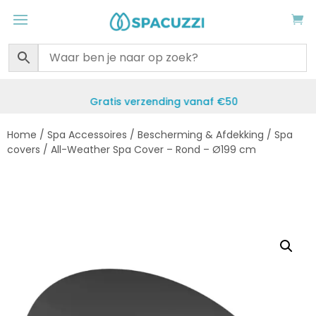
Gratis verzending vanaf €50
Home
/
Spa Accessoires
/
Bescherming & Afdekking
/
Spa
covers
/ All-Weather Spa Cover – Rond – Ø199 cm