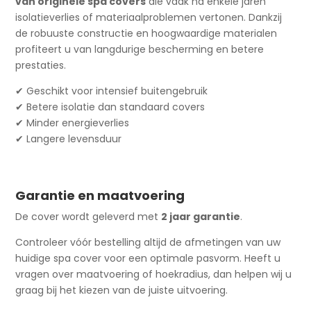
van originele spa covers
die vaak na enkele jaren
isolatieverlies of materiaalproblemen vertonen. Dankzij
de robuuste constructie en hoogwaardige materialen
profiteert u van langdurige bescherming en betere
prestaties.
✔ Geschikt voor intensief buitengebruik
✔ Betere isolatie dan standaard covers
✔ Minder energieverlies
✔ Langere levensduur
Garantie en maatvoering
De cover wordt geleverd met
2 jaar garantie
.
Controleer vóór bestelling altijd de afmetingen van uw
huidige spa cover voor een optimale pasvorm. Heeft u
vragen over maatvoering of hoekradius, dan helpen wij u
graag bij het kiezen van de juiste uitvoering.