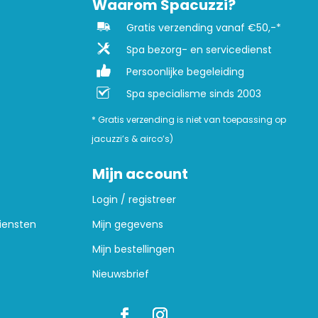
Waarom Spacuzzi?
Gratis verzending vanaf €50,-*
Spa bezorg- en servicedienst
Persoonlijke begeleiding
Spa specialisme sinds 2003
* Gratis verzending is niet van toepassing op
jacuzzi’s & airco’s)
Mijn account
Login / registreer
iensten
Mijn gegevens
Mijn bestellingen
Nieuwsbrief