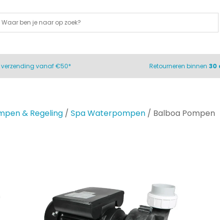
s
verzending vanaf €50*
Retourneren binnen
30
pen & Regeling
/
Spa Waterpompen
/ Balboa Pompen