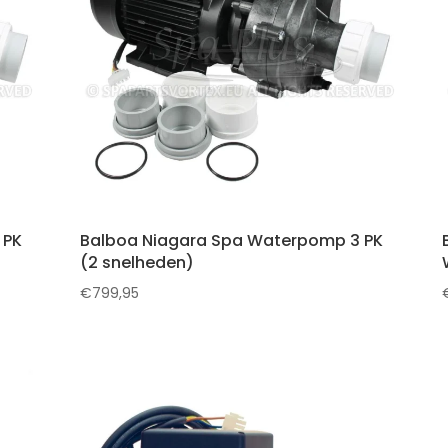
 PK
Balboa Niagara Spa Waterpomp 3 PK
(2 snelheden)
€
799,95