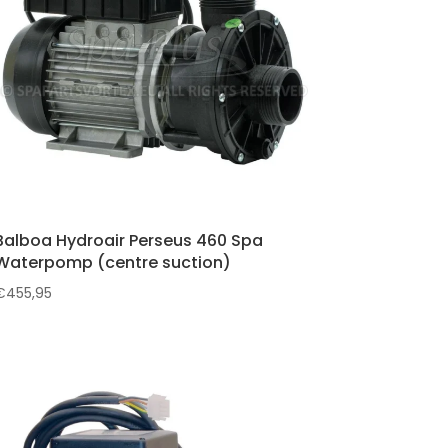
Balboa Hydroair Perseus 460 Spa
Waterpomp (centre suction)
€
455,95