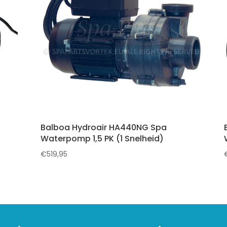
Balboa Hydroair HA440NG Spa
Waterpomp 1,5 PK (1 Snelheid)
€
519,95