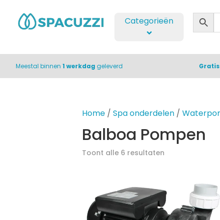
Categorieën
Meestal binnen
1 werkdag
geleverd
Grati
Home
/
Spa onderdelen
/
Waterpom
Balboa Pompen
Toont alle 6 resultaten