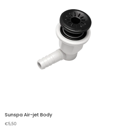
Sunspa Air-jet Body
€
5,50