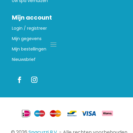
Uw spa verhuizen
Mijn account
Login / registreer
Mijn gegevens
Mijn bestellingen
Nieuwsbrief
© 2026
Spacuzzi B.V.
- Alle rechten voorbehouden.