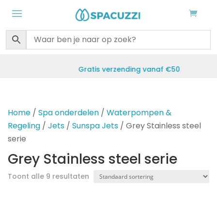
Gratis verzending vanaf €50
Home
/
Spa onderdelen
/
Waterpompen &
Regeling
/
Jets
/
Sunspa Jets
/ Grey Stainless steel
serie
Grey Stainless steel serie
Toont alle 9 resultaten