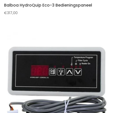
Balboa HydroQuip Eco-3 Bedieningspaneel
€
317,00