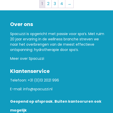
1
2
3
4
→
Over ons
Spacuzzi is opgericht met passie voor spa’s. Met ruim
20 jaar ervaring in de wellness branche streven we
naar het overbrengen van de meest effectieve
ontspanning: hydrotherapie door spa’s.
Meer over Spacuzzi
Klantenservice
Telefoon:
+31 (0)13 2021 996
E-mail:
info@spacuzzi.nl
Geopend op afspraak. Buiten kantooruren ook
mogelijk