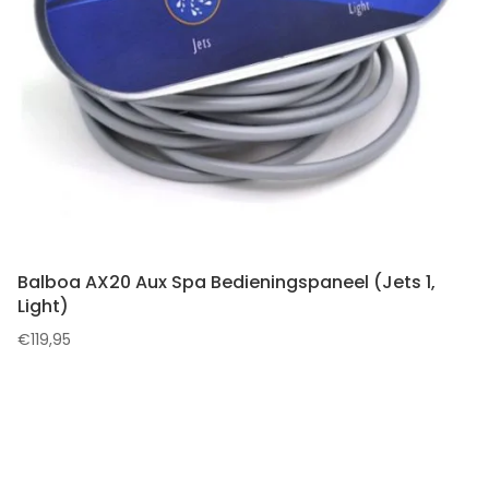
Balboa AX20 Aux Spa Bedieningspaneel (Jets 1,
Light)
€
119,95