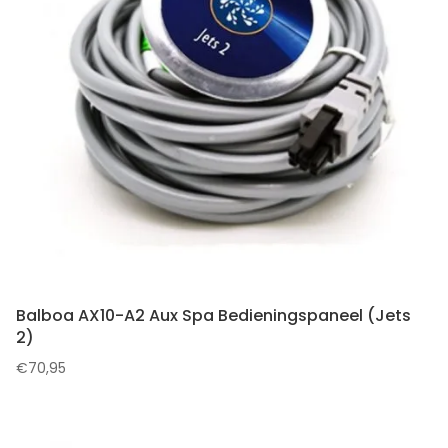
Balboa AX10-A2 Aux Spa Bedieningspaneel (Jets
2)
€
70,95