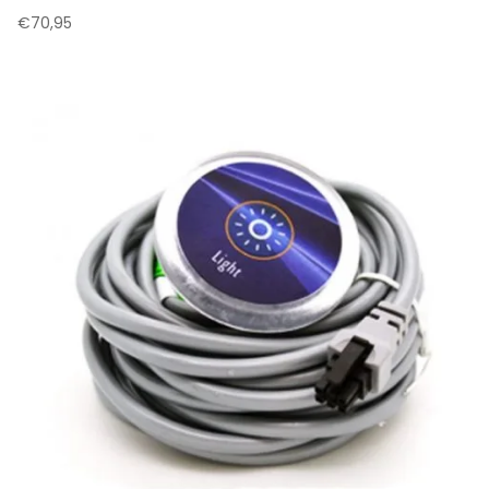
€
70,95