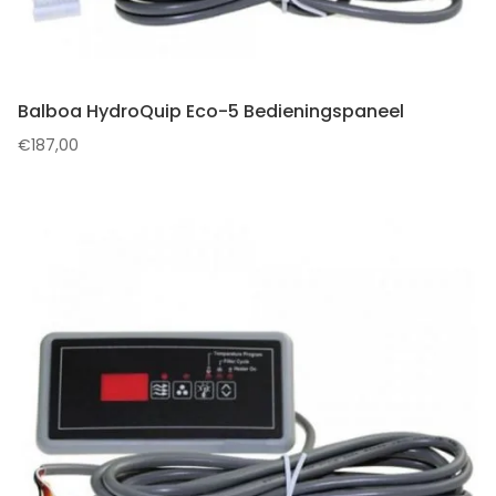
Balboa HydroQuip Eco-5 Bedieningspaneel
€
187,00