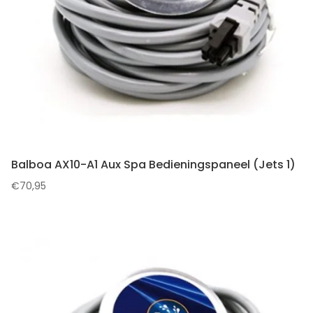
Balboa AX10-A1 Aux Spa Bedieningspaneel (Jets 1)
€
70,95