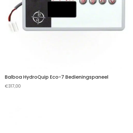
Balboa HydroQuip Eco-7 Bedieningspaneel
€
317,00