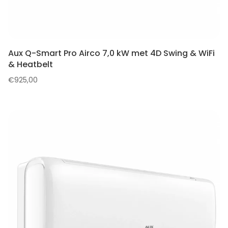
Aux Q-Smart Pro Airco 7,0 kW met 4D Swing & WiFi
& Heatbelt
€
925,00