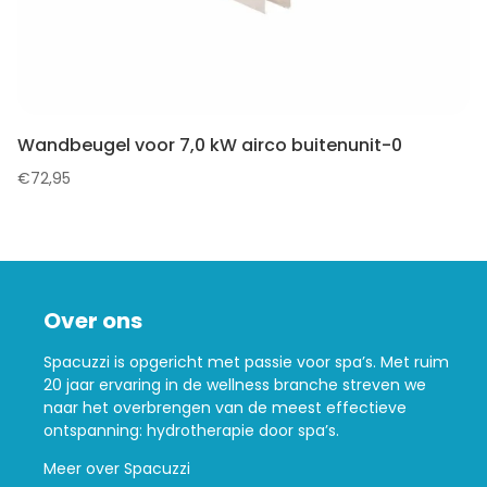
Wandbeugel voor 7,0 kW airco buitenunit-0
€
72,95
Over ons
Spacuzzi is opgericht met passie voor spa’s. Met ruim
20 jaar ervaring in de wellness branche streven we
naar het overbrengen van de meest effectieve
ontspanning: hydrotherapie door spa’s.
Meer over Spacuzzi