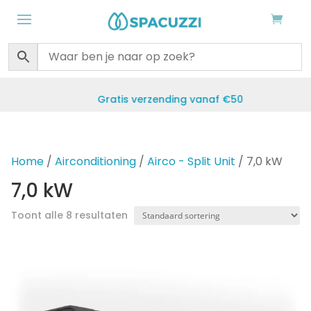
Gratis verzending vanaf €50
Home
/
Airconditioning
/
Airco - Split Unit
/ 7,0 kW
7,0 kW
Toont alle 8 resultaten