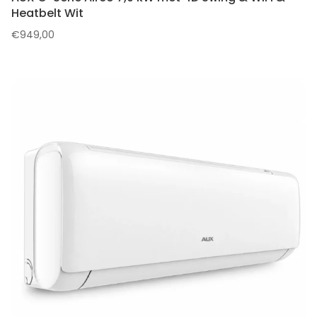
Heatbelt Wit
€
949,00