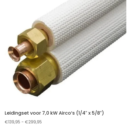
Leidingset voor 7,0 kW Airco’s (1/4″ x 5/8″)
Prijsklasse:
€
139,95
-
€
299,95
€139,95