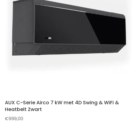
AUX C-Serie Airco 7 kW met 4D Swing & WiFi &
Heatbelt Zwart
€
999,00