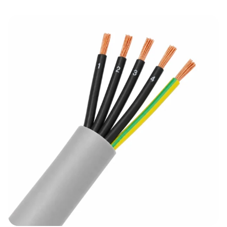
tot
€299,95