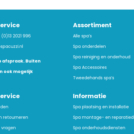
ervice
Assortiment
 (0)13 2021 996
Alle spa’s
spacuzzi.nl
Spa onderdelen
Spa reiniging en onderhoud
 afspraak. Buiten
Spa Accessoires
n ook mogelijk
Tweedehands spa’s
ervice
Informatie
oden
Spa plaatsing en installatie
n retourneren
Spa montage- en reparatied
 vragen
Spa onderhoudsdiensten