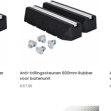
er
Anti-trillingssteunen 600mm Rubber
voor buitenunit
€
67,95