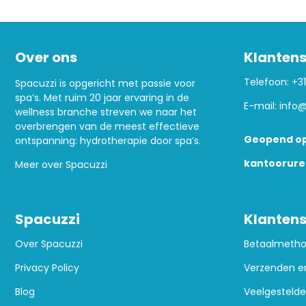
Over ons
Klantens
Telefoon:
+31
Spacuzzi is opgericht met passie voor
spa’s. Met ruim 20 jaar ervaring in de
E-mail:
info@
wellness branche streven we naar het
overbrengen van de meest effectieve
Geopend op
ontspanning: hydrotherapie door spa’s.
kantoorure
Meer over Spacuzzi
Spacuzzi
Klantens
Over Spacuzzi
Betaalmeth
Privacy Policy
Verzenden e
Blog
Veelgestelde