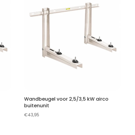
Wandbeugel voor 2,5/3,5 kW airco
buitenunit
€
43,95