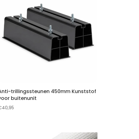
Anti-trillingssteunen 450mm Kunststof
voor buitenunit
€
40,95