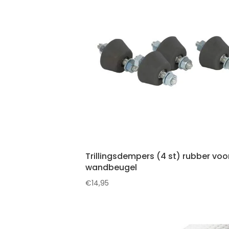
Trillingsdempers (4 st) rubber voor
wandbeugel
€
14,95