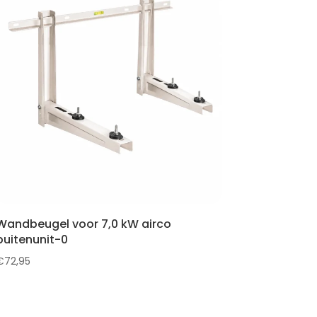
Wandbeugel voor 7,0 kW airco
buitenunit-0
€
72,95