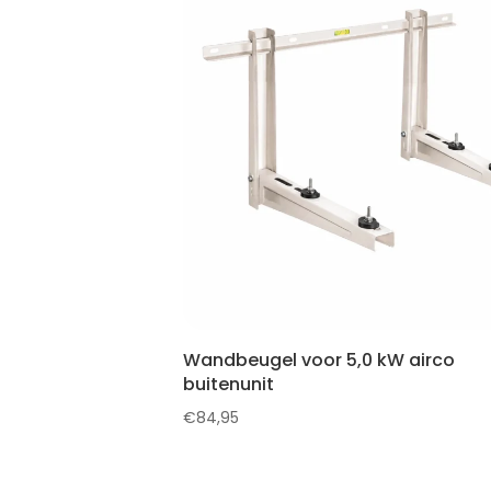
Wandbeugel voor 5,0 kW airco
buitenunit
€
84,95