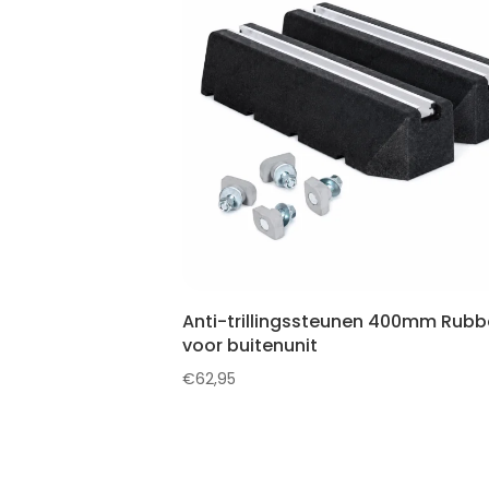
Anti-trillingssteunen 400mm Rubb
voor buitenunit
€
62,95