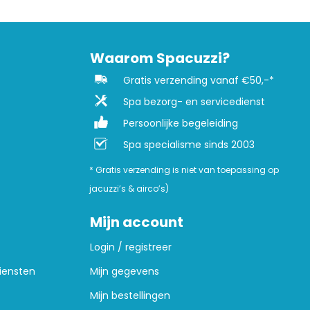
Waarom Spacuzzi?
Gratis verzending vanaf €50,-*
Spa bezorg- en servicedienst
Persoonlijke begeleiding
Spa specialisme sinds 2003
* Gratis verzending is niet van toepassing op
jacuzzi’s & airco’s)
Mijn account
Login / registreer
iensten
Mijn gegevens
Mijn bestellingen