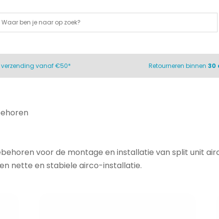
s
verzending vanaf €50*
Retourneren binnen
30
behoren
ebehoren voor de montage en installatie van split unit ai
een nette en stabiele airco-installatie.