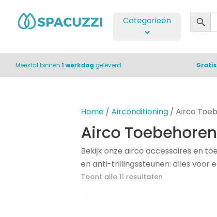
Categorieën
Meestal binnen
1 werkdag
geleverd
Grati
Home
/
Airconditioning
/ Airco Toe
Airco Toebehoren
Bekijk onze airco accessoires en to
en anti-trillingssteunen: alles voor 
Toont alle 11 resultaten