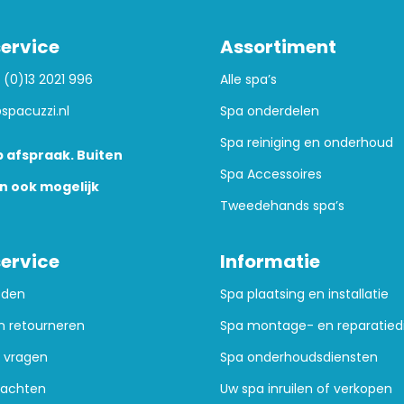
ervice
Assortiment
 (0)13 2021 996
Alle spa’s
spacuzzi.nl
Spa onderdelen
Spa reiniging en onderhoud
 afspraak. Buiten
Spa Accessoires
n ook mogelijk
Tweedehands spa’s
ervice
Informatie
oden
Spa plaatsing en installatie
n retourneren
Spa montage- en reparatied
 vragen
Spa onderhoudsdiensten
lachten
Uw spa inruilen of verkopen