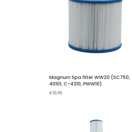
Magnum Spa filter WW20 (SC750,
40101, C-4310, PWW10)
€
19,95