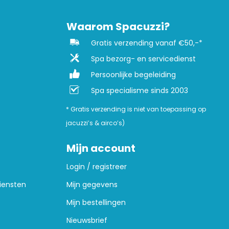
Waarom Spacuzzi?
Gratis verzending vanaf €50,-*
Spa bezorg- en servicedienst
Persoonlijke begeleiding
Spa specialisme sinds 2003
* Gratis verzending is niet van toepassing op
jacuzzi’s & airco’s)
Mijn account
Login / registreer
iensten
Mijn gegevens
Mijn bestellingen
Nieuwsbrief