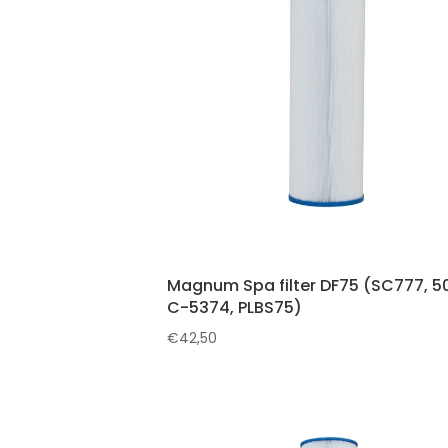
Magnum Spa filter DF75 (SC777, 50
C-5374, PLBS75)
€
42,50