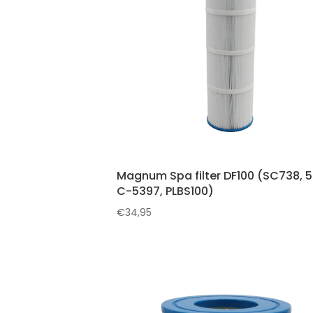
Magnum Spa filter DF100 (SC738, 5
C-5397, PLBS100)
€
34,95