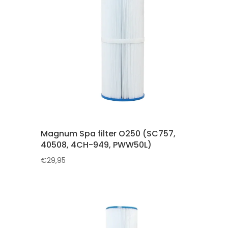
Magnum Spa filter O250 (SC757,
40508, 4CH-949, PWW50L)
€
29,95