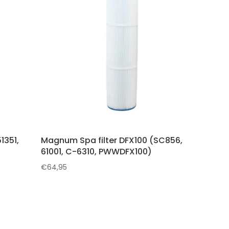
1351,
Magnum Spa filter DFX100 (SC856,
61001, C-6310, PWWDFX100)
€
64,95