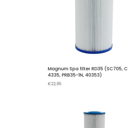
Magnum Spa filter RD35 (SC705, C
4335, PRB35-1N, 40353)
€
22,95