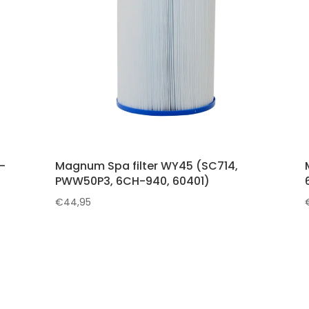
-
Magnum Spa filter WY45 (SC714,
PWW50P3, 6CH-940, 60401)
€
44,95