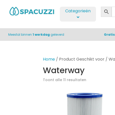
Categorieën
Meestal binnen
1 werkdag
geleverd
Grati
Home
/ Product Geschikt voor / W
Waterway
Toont alle 11 resultaten