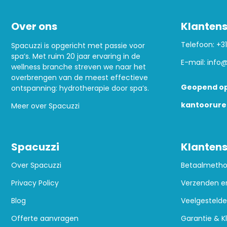
Over ons
Klantens
Telefoon:
+31
Spacuzzi is opgericht met passie voor
spa’s. Met ruim 20 jaar ervaring in de
E-mail:
info@
wellness branche streven we naar het
overbrengen van de meest effectieve
Geopend op
ontspanning: hydrotherapie door spa’s.
kantoorure
Meer over Spacuzzi
Spacuzzi
Klantens
Over Spacuzzi
Betaalmeth
Privacy Policy
Verzenden e
Blog
Veelgestelde
Offerte aanvragen
Garantie & K