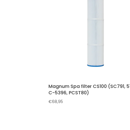
Magnum Spa filter CS100 (SC791, 5
C-5396, PCST80)
€
68,95