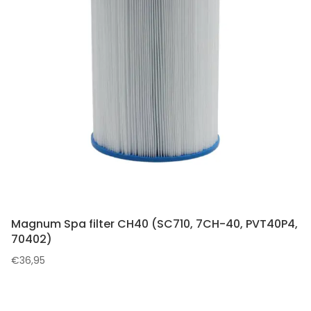
Magnum Spa filter CH40 (SC710, 7CH-40, PVT40P4,
70402)
€
36,95