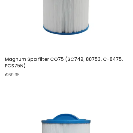
Magnum Spa filter CO75 (SC749, 80753, C-8475,
PCS75N)
€
69,95