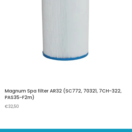
Magnum Spa filter AR32 (SC772, 70321, 7CH-322,
PAS35-F2m)
€
32,50