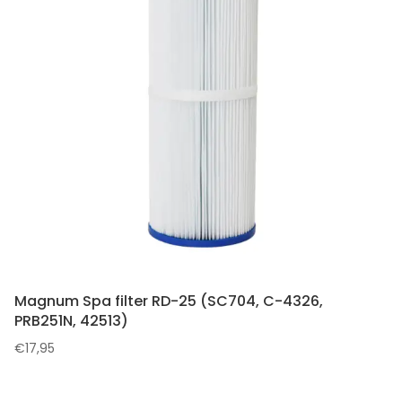
Magnum Spa filter RD-25 (SC704, C-4326,
PRB251N, 42513)
€
17,95