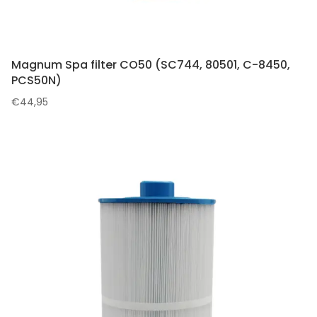
Magnum Spa filter CO50 (SC744, 80501, C-8450,
PCS50N)
€
44,95