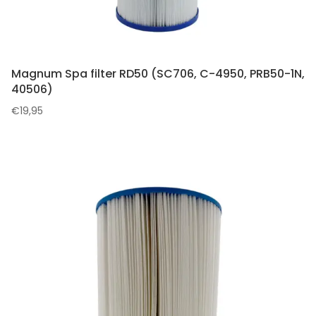
Magnum Spa filter RD50 (SC706, C-4950, PRB50-1N,
40506)
€
19,95