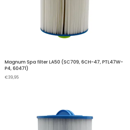
Magnum Spa filter LA50 (SC709, 6CH-47, PTL47W-
P4, 60471)
€
39,95