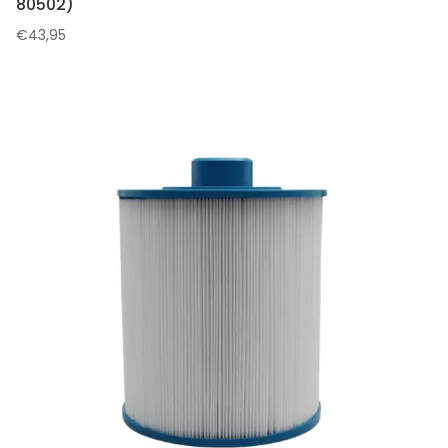
80502)
€
43,95