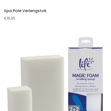
Spa Pole Verlengstok
€
16,95