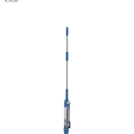
€
19,95