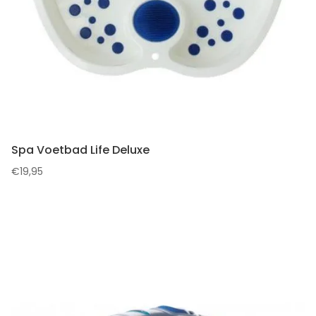
Spa Voetbad Life Deluxe
€
19,95