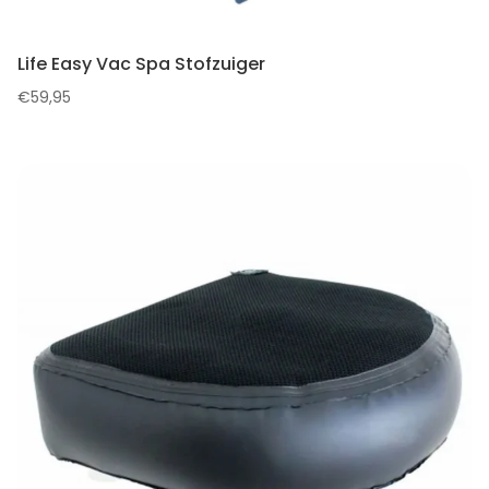
Life Easy Vac Spa Stofzuiger
€
59,95