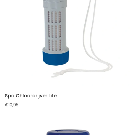
Spa Chloordrijver Life
€
10,95