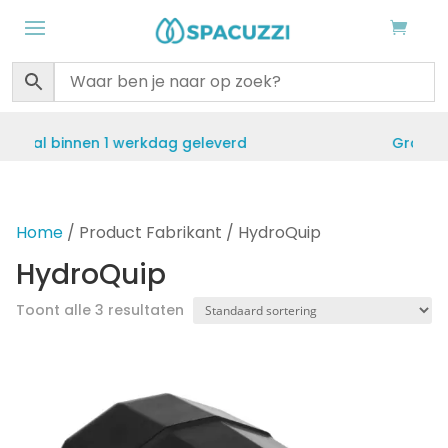
geleverd
Gratis verzending vanaf €50
Home
/ Product Fabrikant / HydroQuip
HydroQuip
Toont alle 3 resultaten