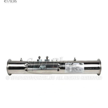
€
179,95