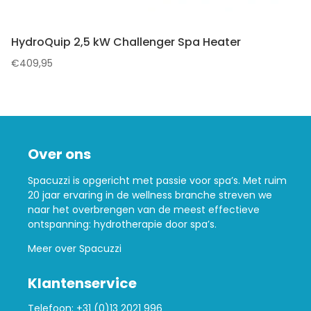
HydroQuip 2,5 kW Challenger Spa Heater
€
409,95
Over ons
Spacuzzi is opgericht met passie voor spa’s. Met ruim
20 jaar ervaring in de wellness branche streven we
naar het overbrengen van de meest effectieve
ontspanning: hydrotherapie door spa’s.
Meer over Spacuzzi
Klantenservice
Telefoon:
+31 (0)13 2021 996