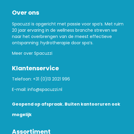
Over ons
Spacuzzi is opgericht met passie voor spa’s. Met ruim
20 jaar ervaring in de wellness branche streven we
naar het overbrengen van de meest effectieve
ontspanning: hydrotherapie door spa’s.
Meer over Spacuzzi
Klantenservice
Telefoon:
+31 (0)13 2021 996
E-mail:
info@spacuzzi.nl
Geopend op afspraak. Buiten kantooruren ook
mogelijk
Assortiment