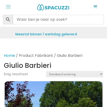
nnen 1 werkdag geleverd
Gratis verzendin
Home
/ Product Fabrikant / Giulio Barbieri
Giulio Barbieri
Enig resultaat