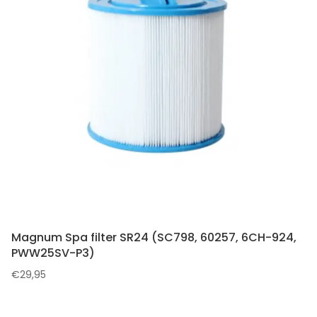
Magnum Spa filter SR24 (SC798, 60257, 6CH-924,
PWW25SV-P3)
€
29,95