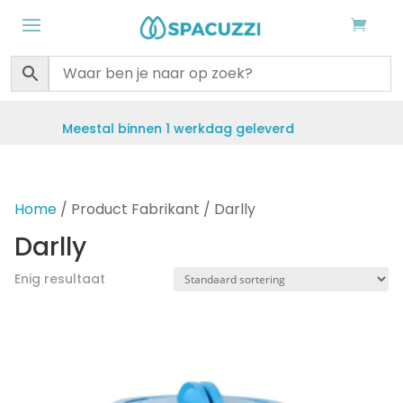
estal binnen 1 werkdag geleverd
Gratis v
Home
/ Product Fabrikant / Darlly
Darlly
Enig resultaat