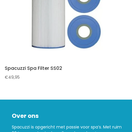
Spacuzzi Spa Filter SS02
€
49,95
Over ons
Spacuzzi is opgericht met passie voor spa’s. Met ruim