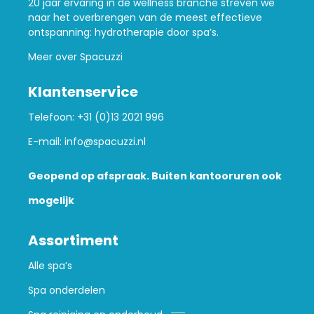
20 jaar ervaring in de wellness branche streven we
naar het overbrengen van de meest effectieve
ontspanning: hydrotherapie door spa’s.
Meer over Spacuzzi
Klantenservice
Telefoon:
+31 (0)13 2021 996
E-mail:
info@spacuzzi.nl
Geopend op afspraak. Buiten kantooruren ook
mogelijk
Assortiment
Alle spa’s
Spa onderdelen