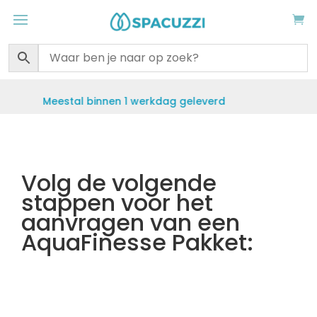
al binnen 1 werkdag geleverd
Grati
Volg de volgende
stappen voor het
aanvragen van een
AquaFinesse Pakket: