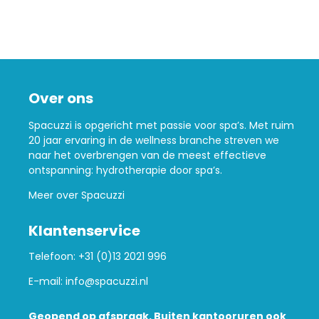
Over ons
Spacuzzi is opgericht met passie voor spa’s. Met ruim
20 jaar ervaring in de wellness branche streven we
naar het overbrengen van de meest effectieve
ontspanning: hydrotherapie door spa’s.
Meer over Spacuzzi
Klantenservice
Telefoon:
+31 (0)13 2021 996
E-mail:
info@spacuzzi.nl
Geopend op afspraak. Buiten kantooruren ook