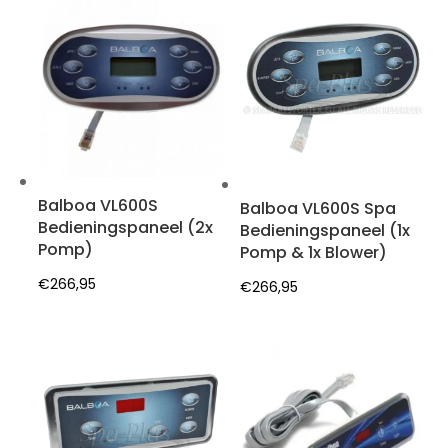
Balboa VL600S
Balboa VL600S Spa
Bedieningspaneel (2x
Bedieningspaneel (1x
Pomp)
Pomp & 1x Blower)
€
266,95
€
266,95