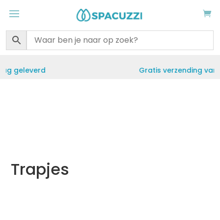
Gratis verzending vanaf €50
Trapjes