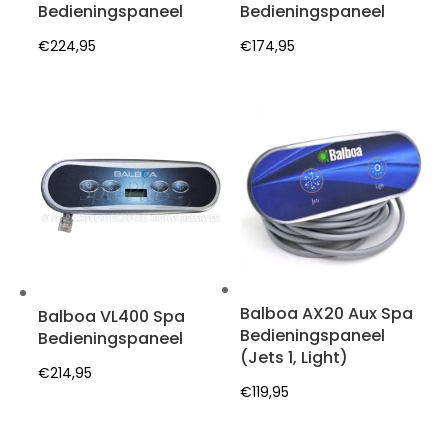
Bedieningspaneel
Bedieningspaneel
€
224,95
€
174,95
Balboa AX20 Aux Spa
Balboa VL400 Spa
Bedieningspaneel
Bedieningspaneel
(Jets 1, Light)
€
214,95
€
119,95