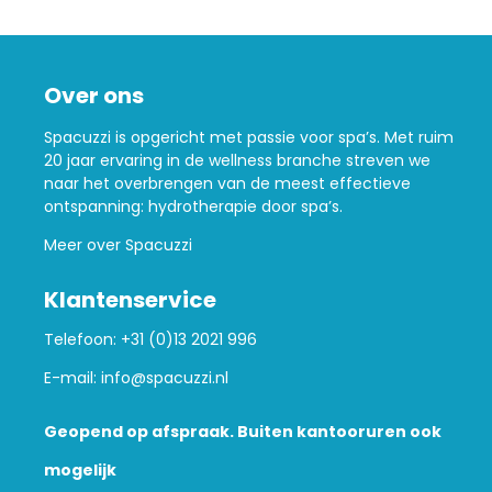
Over ons
Spacuzzi is opgericht met passie voor spa’s. Met ruim
20 jaar ervaring in de wellness branche streven we
naar het overbrengen van de meest effectieve
ontspanning: hydrotherapie door spa’s.
Meer over Spacuzzi
Klantenservice
Telefoon:
+31 (0)13 2021 996
E-mail:
info@spacuzzi.nl
Geopend op afspraak. Buiten kantooruren ook
mogelijk