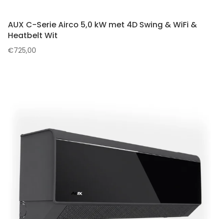
AUX C-Serie Airco 5,0 kW met 4D Swing & WiFi &
Heatbelt Wit
€
725,00