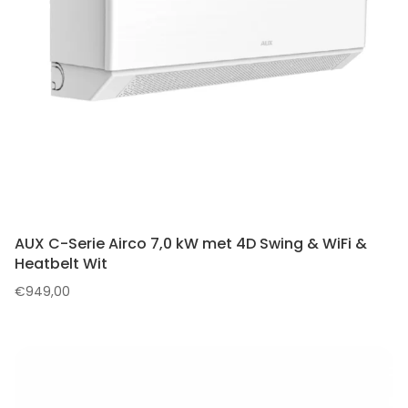
AUX C-Serie Airco 7,0 kW met 4D Swing & WiFi &
Heatbelt Wit
€
949,00