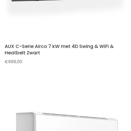
AUX C-Serie Airco 7 kW met 4D Swing & WiFi &
Heatbelt Zwart
€
999,00