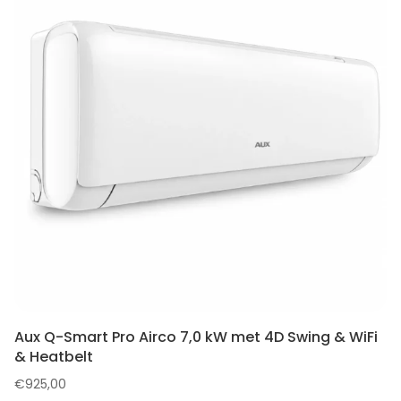
Aux Q-Smart Pro Airco 7,0 kW met 4D Swing & WiFi
& Heatbelt
€
925,00